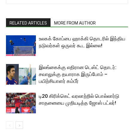
RELATED ARTICLES
MORE FROM AUTHOR
உலகக் கோப்பை ஹாக்கி தொடரில் இந்திய
நடுவர்கள் ஒருவர் கூட இல்லை!
இலங்கைக்கு எதிரான டெஸ்ட் தொடர்:
சவாலுக்கு தயாராக இருப்போம் –
பயிற்சியாளர் கம்பீர்
டி20 கிரிக்கெட் வரலாற்றில் பொல்லார்டு
சாதனையை முறியடித்த ஜோஸ் பட்லர்!