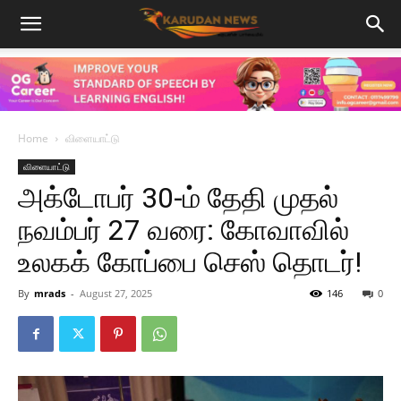
Home
விளையாட்டு
விளையாட்டு
அக்டோபர் 30-ம் தேதி முதல்
நவம்பர் 27 வரை: கோவாவில்
உலகக் கோப்பை செஸ் தொடர்!
By
mrads
-
August 27, 2025
146
0