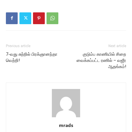
Previous article
Next article
7-வது சுற்றில் பிரக்ஞானந்தா
குடும்ப காணியில் சிறை
வெற்றி!
வைக்கப்பட்ட ரணில் – வஜீர
ஆதங்கம்!
mrads