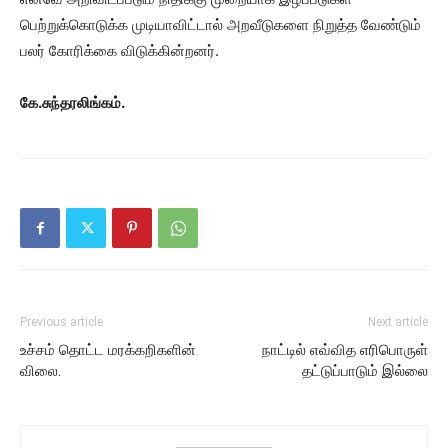
பெற்றுக்கொடுக்க முடியாவிட்டால் அறவீடுகளை நிறுத்த வேண்டும்
பலர் கோரிக்கை விடுக்கின்றனர்.
கே.சுந்தரலிங்கம்.
Previous article
Next article
உச்சம் தொட்ட மரக்கறிகளின்
நாட்டில் எவ்வித எரிபொருள்
விலை.
தட்டுப்பாடும் இல்லை