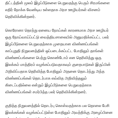
திட்டத்தின் மூலம் இழப்பீடுகளை பெறுவதற்கு பெரும் சிரமங்களை
எதிர் நோக்க வேண்டிய உள்ளதாக அரச ஊழியர்கள் விசனம்
தெரிவிக்கின்றனர்.
கொரோனா தொற்று ஏனைய நோய்கள் காரணமாக அரச ஊழியர்
ஒரு நோய்வாய்ப்பட்டு வைத்தியசாலையில் அனுமதிக்கப்பட்ட பலர்
இழப்பீடுகளை பெறுவதற்காக முறையான விண்ணப்பங்கள்
காப்புறுதி நிறுவனத்தின் ஒப்படைக்கப்பட்ட போதிலும் தாங்கள்
விண்ணப்பங்களை பெற்று கொண்டோம் என தெரிவித்து ஒரு
இலக்கம் மாத்திரம் வழங்கப்படுவதாகவும் குறைபாடுகள் இருப்பின்
அறிவிப்பதாக தெரிவித்த போதிலும் அதனை தொடர்ந்து அந்த
விண்ணப்பங்கள் தொடர்பாக எவ்வித அறிவித்தலும்
கிடைப்பதில்லை என்றும் இழப்பீடுகளை பெறுவதற்காக
விண்ணப்பங்கள் சமர்பித்த பலர் தெரிவிக்கின்றனர்.
குறித்த நிறுவனத்தில் தொடர்பு கொள்வதற்காக பல தொலை பேசி
இலக்கங்கள் வழங்கப்பட்டுள்ள போதிலும் அவற்றிக்கு அழைப்பினை