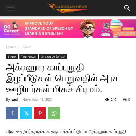
Home
Slider
Slider
Top News
பிரதான செய்திகள்
அக்ரஹார காப்புறுதி
இழப்பீடுகள் பெறுவதில் அரச
ஊழியர்கள் மிகச் சிரமம்.
By
sasi
-
November 16, 2021
240
0
அரச ஊழியர்களுக்காக உருவாக்கப்பட்டுள்ள அக்ரஹார காப்புறுதி