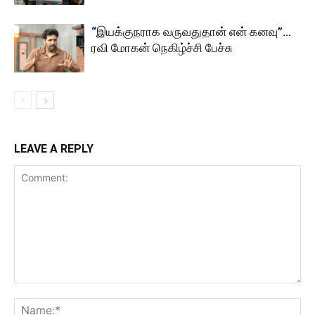
“இயக்குநராக வருவதுதான் என் கனவு”…
ரவி மோகன் நெகிழ்ச்சி பேச்சு
LEAVE A REPLY