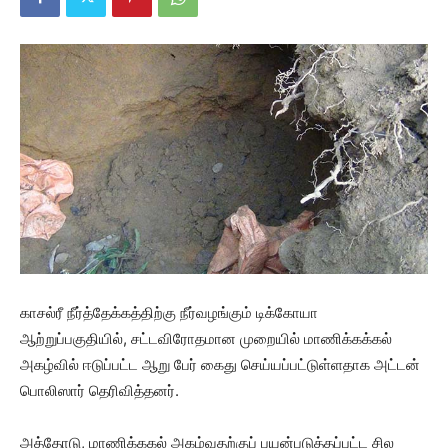
காசல்ரீ நீர்த்தேக்கத்திற்கு நீர்வழங்கும் டிக்கோயா
ஆற்றுப்பகுதியில், சட்டவிரோதமான முறையில் மாணிக்கக்கல்
அகழ்வில் ஈடுப்பட்ட ஆறு பேர் கைது செய்யப்பட்டுள்ளதாக அட்டன்
பொலிஸார் தெரிவித்தனர்.
அத்தோடு, மாணிக்ககல் அகழ்வதற்குப் பயன்படுத்தப்பட்ட சில