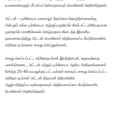
உபகரணங்களும் மீட்கப்பட்டுள்ளதாகவும் பொலிஸார் தெரிவித்தனர்.
அட்டன் – டிக்கோயா வனராஜா தேயிலை தொழிற்சாலைக்கு
பின்புறம் உள்ள டிக்கோயா ஆற்றுப்பகுதியில் சிலர் சட்டவிரோதமான
முறையில் மாணிக்ககல் அகழ்வதாக கிடைத்த இரகசிய
தகவலையடுத்து அட்டன் பொலிஸார் சுற்றிவளைப்பு மேற்கொண்டு
சந்தேக நபர்களை கைது செய்துள்ளனர்.
கைது செய்யப்பட்ட சந்தேகநபர்கள் இரத்தினபுரி, கஹவத்தை,
பலாங்கொடை, அட்டன் மற்றும் டிக்கோயா ஆகிய பிரதேசங்களைச்
சேர்ந்த 25-40 வயதுக்குட்பட்டவர்கள் எனவும், கைது செய்யப்பட்ட
சந்தேக நபர்கள் அட்டன் நீதவான் நீதிமன்றில்
ஆஜர்படுத்தப்படவுள்ளதாகவும் சுற்றிவளைப்பை மேற்கொண்ட
பொலிஸார் தெரிவித்தனர்.