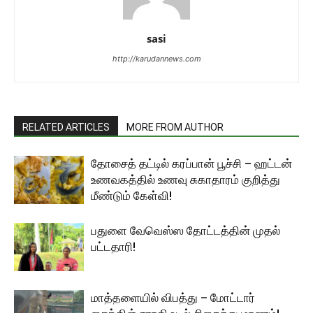
sasi
http://karudannews.com
RELATED ARTICLES
MORE FROM AUTHOR
தோசைத் தட்டில் கரப்பான் பூச்சி – ஹட்டன்
உணவகத்தில் உணவு சுகாதாரம் குறித்து
மீண்டும் கேள்வி!
பதுளை வேவெஸ்ஸ தோட்டத்தின் முதல்
பட்டதாரி!
மாத்தளையில் விபத்து – மோட்டார்