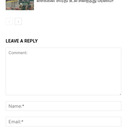
சைக்கிள் சாரதி உடல் சிதைந்து மரணம்!
LEAVE A REPLY