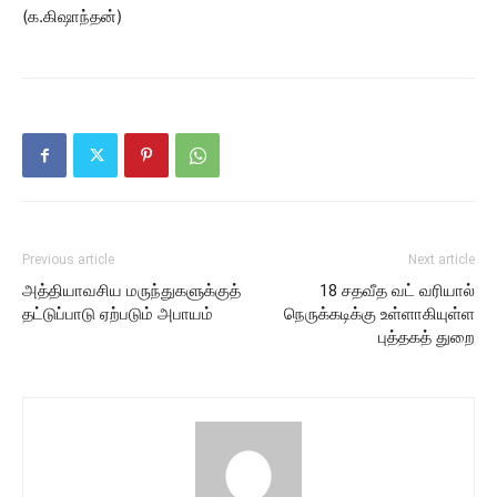
(க.கிஷாந்தன்)
Previous article
Next article
அத்தியாவசிய மருந்துகளுக்குத்
18 சதவீத வட் வரியால்
தட்டுப்பாடு ஏற்படும் அபாயம்
நெருக்கடிக்கு உள்ளாகியுள்ள
புத்தகத் துறை