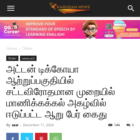
Home
Slider
Slider
மலையகம்
அட்டன் டிக்கோயா
ஆற்றுப்பகுதியில்
சட்டவிரோதமான முறையில்
மாணிக்கக்கல் அகழ்வில்
ஈடுப்பட்ட ஆறு பேர் கைது
By
sasi
-
December 11, 2024
144
0