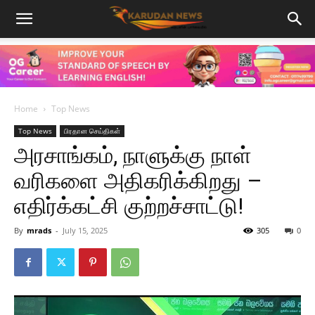
Home
Top News
Top News
பிரதான செய்திகள்
அரசாங்கம், நாளுக்கு நாள்
வரிகளை அதிகரிக்கிறது –
எதிர்க்கட்சி குற்றச்சாட்டு!
By
mrads
-
July 15, 2025
305
0