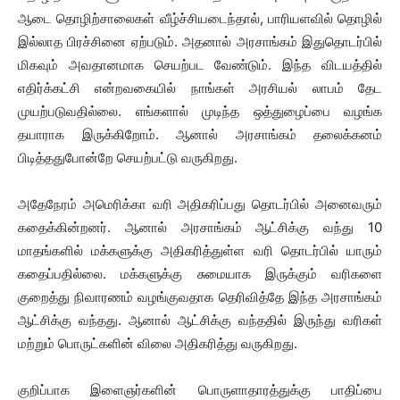
ஆடை தொழிற்சாலைகள் வீழ்ச்சியடைந்தால், பாரியளவில் தொழில்
இல்லாத பிரச்சினை ஏற்படும். அதனால் அரசாங்கம் இதுதொடர்பில்
மிகவும் அவதானமாக செயற்பட வேண்டும். இந்த விடயத்தில்
எதிர்க்கட்சி என்றவகையில் நாங்கள் அரசியல் லாபம் தேட
முயற்படுவதில்லை. எங்களால் முடிந்த ஒத்துழைப்பை வழங்க
தயாராக இருக்கிறோம். ஆனால் அரசாங்கம் தலைக்கனம்
பிடித்ததுபோன்றே செயற்பட்டு வருகிறது.
அதேநேரம் அமெரிக்கா வரி அதிகரிப்பது தொடர்பில் அனைவரும்
கதைக்கின்றனர். ஆனால் அரசாங்கம் ஆட்சிக்கு வந்து 10
மாதங்களில் மக்களுக்கு அதிகரித்துள்ள வரி தொடர்பில் யாரும்
கதைப்பதில்லை. மக்களுக்கு சுமையாக இருக்கும் வரிகளை
குறைத்து நிவாரணம் வழங்குவதாக தெரிவித்தே இந்த அரசாங்கம்
ஆட்சிக்கு வந்தது. ஆனால் ஆட்சிக்கு வந்ததில் இருந்து வரிகள்
மற்றும் பொருட்களின் விலை அதிகரித்து வருகிறது.
குறிப்பாக இளைஞர்களின் பொருளாதாரத்துக்கு பாதிப்பை