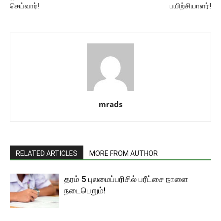
செய்வார்!
பயிற்சியாளர்!
mrads
RELATED ARTICLES
MORE FROM AUTHOR
தரம் 5 புலமைப்பரிசில் பரீட்சை நாளை
நடைபெறும்!