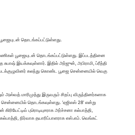
்பூஜையுடன் தொடங்கப்பட்டுள்ளது.
் பணிகள் பூஜையுடன் தொடங்கப்பட்டுள்ளது. இப்படத்தினை
 சுபாஷ் இயக்கவுள்ளார். இதில் அர்ஜுன், அபிராமி, ப்ரீத்தி
தில் படக்குழுவினர் கலந்து கொண்ட பூஜை சென்னையில் வெகு
ும் அஸ்வத் மாரிமுத்து இருவரும் சிறப்பு விருந்தினர்களாக
பு சென்னையில் தொடங்கவுள்ளது. ‘ஏஜிஎஸ் 28’ என்று
 கிரியேட்டிவ் புரொடியுசராக அர்ச்சனா கல்பாத்தி,
கல்பாத்தி, நிர்வாக தயாரிப்பாளராக எஸ்.எம். வெங்கட்