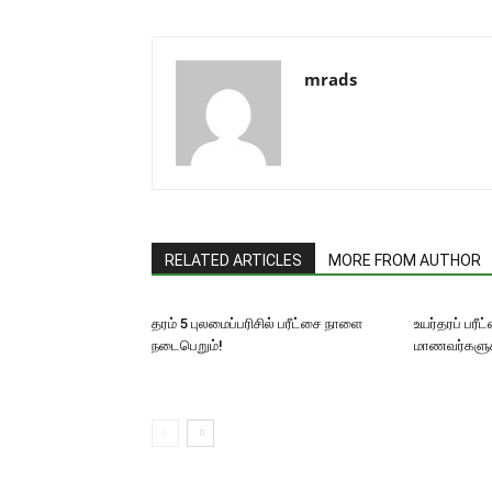
mrads
RELATED ARTICLES
MORE FROM AUTHOR
தரம் 5 புலமைப்பரிசில் பரீட்சை நாளை
உயர்தரப் பரீ
நடைபெறும்!
மாணவர்களுக்க