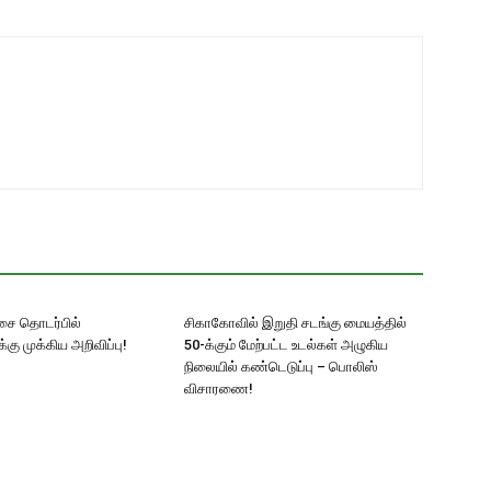
ட்சை தொடர்பில்
சிகாகோவில் இறுதி சடங்கு மையத்தில்
ு முக்கிய அறிவிப்பு!
50-க்கும் மேற்பட்ட உடல்கள் அழுகிய
நிலையில் கண்டெடுப்பு – பொலிஸ்
விசாரணை!