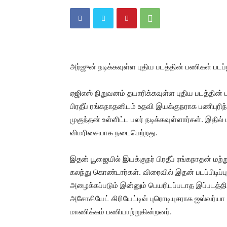
அர்ஜுன் நடிக்கவுள்ள புதிய படத்தின் பணிகள் படப
ஏஜிஎஸ் நிறுவனம் தயாரிக்கவுள்ள புதிய படத்தின
பிரதீப் ரங்கநாதனிடம் உதவி இயக்குநராக பணிபுரிந்த
முகுந்தன் உள்ளிட்ட பலர் நடிக்கவுள்ளார்கள். இ
விமரிசையாக நடைபெற்றது.
இதன் பூஜையில் இயக்குநர் பிரதீப் ரங்கநாதன் மற்ற
கலந்து கொண்டார்கள். விரைவில் இதன் படப்பிடிப்
அழைக்கப்படும் இன்னும் பெயரிடப்படாத இப்படத்தின்
அசோசியேட் கிரியேட்டிவ் புரொடியுசராக ஐஸ்வர்யா 
மாணிக்கம் பணியாற்றுகின்றனர்.