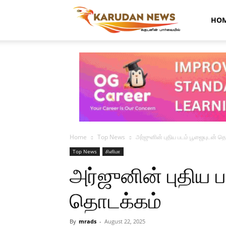
Karudan
HO
News
Home
Top News
அர்ஜுனின் புதிய படம் பூஜையுடன் த
Top News
சினிமா
அர்ஜுனின் புதிய 
தொடக்கம்
By
mrads
-
August 22, 2025