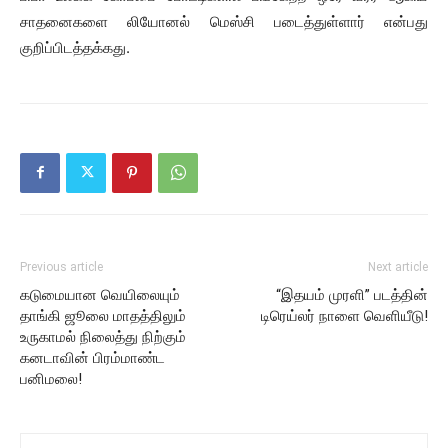
சாதனைகளை லியோனல் மெஸ்சி படைத்துள்ளார் என்பது
குறிப்பிடத்தக்கது.
Previous article
Next article
கடுமையான வெயிலையும்
“இதயம் முரளி” படத்தின்
தாங்கி ஜூலை மாதத்திலும்
டிரெய்லர் நாளை வெளியீடு!
உருகாமல் நிலைத்து நிற்கும்
கனடாவின் பிரம்மாண்ட
பனிமலை!