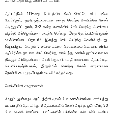
சொந்த அணிக்கு கோல் போட்ட வீரர்
ஆட்டத்தின் 111-வது நிமிடத்தில் கேப் வெர்தே வீரர் டினே
போர்ஜெஸ், துரதிருஷ்டவசமாக தனது சொந்த அணிக்கே கோல்
அடித்துவிட்டதால், 3-2 என்ற கணக்கில் கேப் வெர்தே அணியை
வீழ்த்தி அர்ஜெண்டினா வெற்றி பெற்றது. இந்த தோல்வியின் மூலம்
உலக்கோப்பை தொடரில் இருந்து கேப் வெர்தே வெளியேறியது.
இருப்பினும், வெறும் 5 லட்சம் மக்கள் தொகையை கொண்ட சிறிய
ஆப்பிரிக்க நாடான கேப் வெர்தே, கால்பந்து உலகில் ஜாம்பவானாக
திகழும் அர்ஜெண்டினா அணிக்கு எதிராக திறமையான ஆட்டத்தை
வெளிப்படுத்தியதும், இறுதியில் சொந்த கோல் காரணமாக
தோல்வியை தழுவியதும் கவனிக்கத்தக்கது.
மெஸ்சியின் சாதனைகள்
மேலும், இன்றைய ஆட்டத்தின் மூலம் பிபா உலகக்கோப்பை கால்பந்து
வரலாற்றில் தொடர்ந்து 8 ஆட்டங்களில் கோல் அடித்த ஒரே வீரர், 30
பிபா உலகக் கோப்பை போட்டிகளில் பங்கேற்ற ஒரே வீரர் ஆகிய