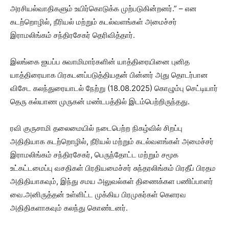
அரசியல்வாதிகளும் உயிர்கொடுக்க முற்படுகின்றனர்.” – என
கடற்றொழில், நீரியல் மற்றும் கடல்வளங்கள் அமைச்சர்
இராமலிங்கம் சந்திரசேகர் தெரிவித்தார்.
இலங்கை ஐயப்ப சுவாமிமார்களின் யாத்திரையினை புனித
யாத்திரையாக பிரகடனப்படுத்தியதன் பின்னர் அது தொடர்பான
விசேட கலந்துரையாடல் நேற்று (18.08.2025) கொழும்பு செட்டியார்
தெரு கல்யாண முருகன் மண்டபத்தில் இடம்பெற்றிருந்தது.
ரவி குருசாமி தலைமையில் நடைபெற்ற நிகழ்வில் சிறப்பு
அதிதியாக கடற்றொழில், நீரியல் மற்றும் கடல்வளங்கள் அமைச்சர்
இராமலிங்கம் சந்திரசேகர், பெருந்தோட்ட மற்றும் சமூக
உட்கட்டமைப்பு வசதிகள் பிரதியமைச்சர் சுந்தரலிங்கம் பிரதீப் பிரதம
அதிதியாகவும், இந்து சமய அலுவல்கள் திணைக்கள பணிப்பாளர்
வை.அனிருத்தன் உள்ளிட்ட முக்கிய பிரமுகர்கள் கெளரவ
அதிதிகளாகவும் கலந்து கொண்டனர்.