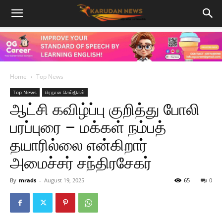
Home
Top News
Top News
பிரதான செய்திகள்
ஆட்சி கவிழ்ப்பு குறித்து போலி
பரப்புரை – மக்கள் நம்பத்
தயாரில்லை என்கிறார்
அமைச்சர் சந்திரசேகர்
By
mrads
-
August 19, 2025
65
0