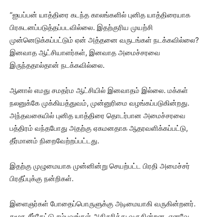
“ஐயப்பன் யாத்திரை கடந்த காலங்களில் புனித யாத்திரையாக
பிரகடனப்படுத்தப்படவில்லை. இதற்குரிய முயற்சி
முன்னெடுக்கப்பட்டும் ஏன் அத்தனை வருடங்கள் நடக்கவில்லை?
இனவாத ஆட்சியாளர்கள், இனவாத அமைச்சரவை
இருந்ததால்தான் நடக்கவில்லை.
ஆனால் எமது சமதர்ம ஆட்சியில் இனவாதம் இல்லை. மக்கள்
நலனுக்கே முக்கியத்துவம், முன்னுரிமை வழங்கப்படுகின்றது.
அந்தவகையில் புனித யாத்திரை தொடர்பான அமைச்சரவை
பத்திரம் வந்தபோது அதற்கு ஏகமனதாக ஆதரவளிக்கப்பட்டு,
தீர்மானம் நிறைவேற்றப்பட்டது.
இதற்கு முழுமையாக முன்னின்று செயற்பட்ட பிரதி அமைச்சர்
பிரதீப்புக்கு நன்றிகள்.
இளைஞர்கள் போதைப்பொருளுக்கு அடிமையாகி வருகின்றனர்.
சமூக சீர்கேட்டு சம்பவங்கள் அதிகரித்து வருகின்றன. எனவே,