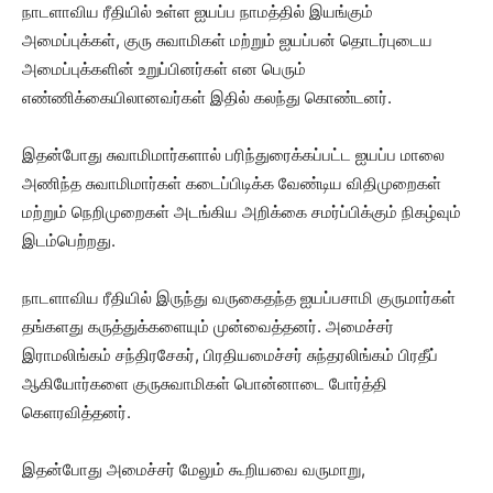
நாடளாவிய ரீதியில் உள்ள ஐயப்ப நாமத்தில் இயங்கும்
அமைப்புக்கள், குரு சுவாமிகள் மற்றும் ஐயப்பன் தொடர்புடைய
அமைப்புக்களின் உறுப்பினர்கள் என பெரும்
எண்ணிக்கையிலானவர்கள் இதில் கலந்து கொண்டனர்.
இதன்போது சுவாமிமார்களால் பரிந்துரைக்கப்பட்ட ஐயப்ப மாலை
அணிந்த சுவாமிமார்கள் கடைப்பிடிக்க வேண்டிய விதிமுறைகள்
மற்றும் நெறிமுறைகள் அடங்கிய அறிக்கை சமர்ப்பிக்கும் நிகழ்வும்
இடம்பெற்றது.
நாடளாவிய ரீதியில் இருந்து வருகைதந்த ஐயப்பசாமி குருமார்கள்
தங்களது கருத்துக்களையும் முன்வைத்தனர். அமைச்சர்
இராமலிங்கம் சந்திரசேகர், பிரதியமைச்சர் சுந்தரலிங்கம் பிரதீப்
ஆகியோர்களை குருசுவாமிகள் பொன்னாடை போர்த்தி
கெளரவித்தனர்.
இதன்போது அமைச்சர் மேலும் கூறியவை வருமாறு,