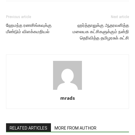
Previous article
Next article
ஹேமந்த ரணசிங்கவுக்கு
ஹர்த்தாலுக்கு ஆதரவளித்த
மீண்டும் விளக்கமறியல்
மலையக கட்சிகளுக்கும் நன்றி
தெரிவித்த தமிழரசுக் கட்சி
mrads
RELATED ARTICLES
MORE FROM AUTHOR