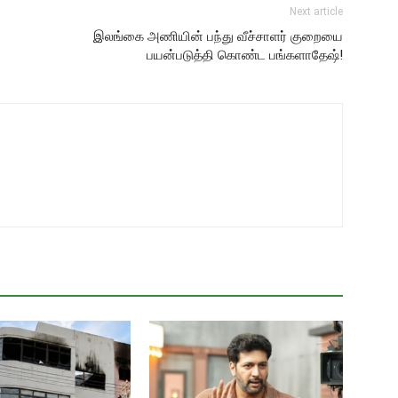
Next article
இலங்கை அணியின் பந்து வீச்சாளர் குறையை
பயன்படுத்தி கொண்ட பங்களாதேஷ்!