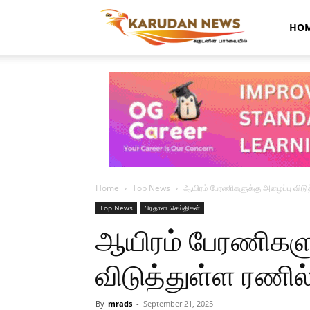
Karudan
HO
News
Home
Top News
ஆயிரம் பேரணிகளுக்கு அழைப்பு விடுத
Top News
பிரதான செய்திகள்
ஆயிரம் பேரணிகளு
விடுத்துள்ள ரணில்
By
mrads
-
September 21, 2025