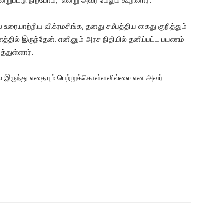
்றுபட்டு நிற்போம்,” என்று அவர் மேலும் கூறினார்.
ில் உரையாற்றிய விக்ரமசிங்க, தனது சமீபத்திய கைது குறித்தும்
ணத்தில் இருந்தேன். எனினும் அரச நிதியில் தனிப்பட்ட பயணம்
்துள்ளார்.
ில் இருந்து எதையும் பெற்றுக்கொள்ளவில்லை என அவர்