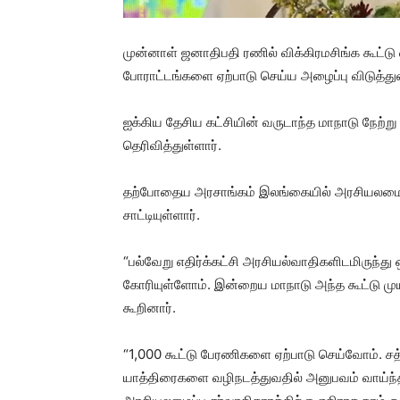
முன்னாள் ஜனாதிபதி ரணில் விக்கிரமசிங்க கூட்டு எ
போராட்டங்களை ஏற்பாடு செய்ய அழைப்பு விடுத்துள
ஐக்கிய தேசிய கட்சியின் வருடாந்த மாநாடு நே
தெரிவித்துள்ளார்.
தற்போதைய அரசாங்கம் இலங்கையில் அரசியலமைப்பு
சாட்டியுள்ளார்.
“பல்வேறு எதிர்க்கட்சி அரசியல்வாதிகளிடமிருந்த
கோரியுள்ளோம். இன்றைய மாநாடு அந்த கூட்டு முயற
கூறினார்.
“1,000 கூட்டு பேரணிகளை ஏற்பாடு செய்வோம். சத்
யாத்திரைகளை வழிநடத்துவதில் அனுபவம் வாய்ந