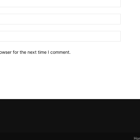
owser for the next time I comment.
Ho