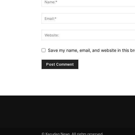
Save my name, email, and website in this br
© Karudan News. All rights reserved.