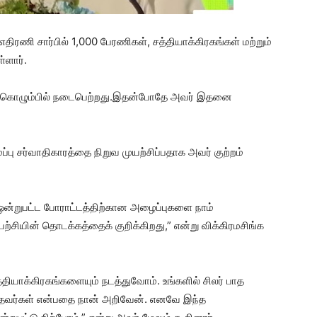
திரணி சார்பில் 1,000 பேரணிகள், சத்தியாக்கிரகங்கள் மற்றும்
்ளார்.
ற்று கொழும்பில் நடைபெற்றது.இதன்போதே அவர் இதனை
 சர்வாதிகாரத்தை நிறுவ முயற்சிப்பதாக அவர் குற்றம்
ு ஒன்றுபட்ட போராட்டத்திற்கான அழைப்புகளை நாம்
்சியின் தொடக்கத்தைக் குறிக்கிறது,” என்று விக்கிரமசிங்க
தியாக்கிரகங்களையும் நடத்துவோம். உங்களில் சிலர் பாத
்தவர்கள் என்பதை நான் அறிவேன். எனவே இந்த