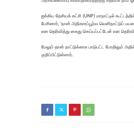
அரசியலமைப்பு சர்வாதிகாரத்திற்கு எதிராக நாம் ஒன
ஐக்கிய தேசியக் கட்சி (UNP) மாநாட்டில் கூட்டத்த
பேசினார், ‘நான் அதிகாரப்பூர்வ வெளிநாட்டுப் பய
என தெரிவித்து கைது செய்யப்பட்டேன் என தெரிவித
மேலும் தான் நாட்டுக்காக பாடுபட்ட போதிலும் அத
குறிப்பிட்டுள்ளார்.