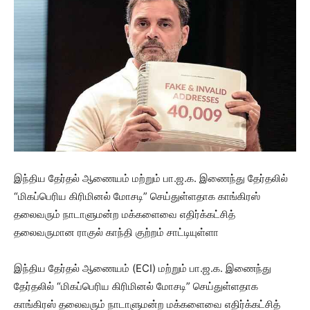
இந்திய தேர்தல் ஆணையம் மற்றும் பா.ஜ.க. இணைந்து தேர்தலில்
“மிகப்பெரிய கிரிமினல் மோசடி” செய்துள்ளதாக காங்கிரஸ்
தலைவரும் நாடாளுமன்ற மக்களைவை எதிர்க்கட்சித்
தலைவருமான ராகுல் காந்தி குற்றம் சாட்டியுள்ளா
இந்திய தேர்தல் ஆணையம் (ECI) மற்றும் பா.ஜ.க. இணைந்து
தேர்தலில் “மிகப்பெரிய கிரிமினல் மோசடி” செய்துள்ளதாக
காங்கிரஸ் தலைவரும் நாடாளுமன்ற மக்களைவை எதிர்க்கட்சித்