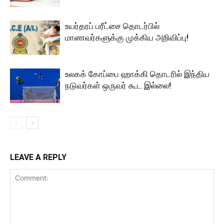
உயர்தரப் பரீட்சை தொடர்பில்
மாணவர்களுக்கு முக்கிய அறிவிப்பு!
உலகக் கோப்பை ஹாக்கி தொடரில் இந்திய
நடுவர்கள் ஒருவர் கூட இல்லை!
LEAVE A REPLY