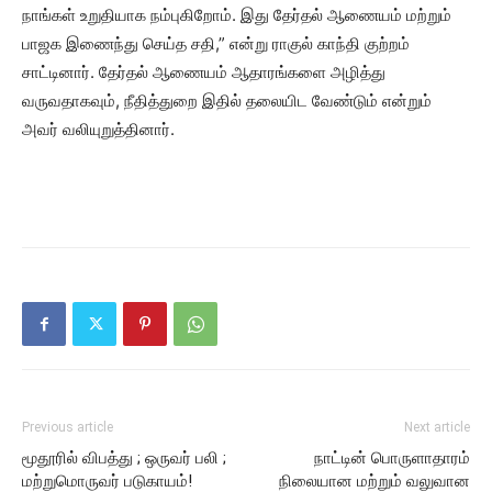
நாங்கள் உறுதியாக நம்புகிறோம். இது தேர்தல் ஆணையம் மற்றும்
பாஜக இணைந்து செய்த சதி,” என்று ராகுல் காந்தி குற்றம்
சாட்டினார். தேர்தல் ஆணையம் ஆதாரங்களை அழித்து
வருவதாகவும், நீதித்துறை இதில் தலையிட வேண்டும் என்றும்
அவர் வலியுறுத்தினார்.
Previous article
Next article
மூதூரில் விபத்து ; ஒருவர் பலி ;
நாட்டின் பொருளாதாரம்
மற்றுமொருவர் படுகாயம்!
நிலையான மற்றும் வலுவான