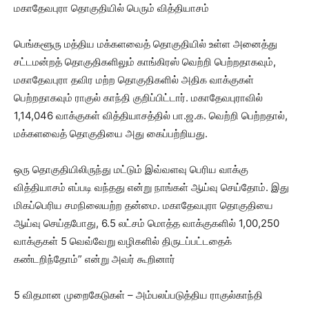
மகாதேவபுரா தொகுதியில் பெரும் வித்தியாசம்
பெங்களூரு மத்திய மக்களவைத் தொகுதியில் உள்ள அனைத்து
சட்டமன்றத் தொகுதிகளிலும் காங்கிரஸ் வெற்றி பெற்றதாகவும்,
மகாதேவபுரா தவிர மற்ற தொகுதிகளில் அதிக வாக்குகள்
பெற்றதாகவும் ராகுல் காந்தி குறிப்பிட்டார். மகாதேவபுராவில்
1,14,046 வாக்குகள் வித்தியாசத்தில் பா.ஜ.க. வெற்றி பெற்றதால்,
மக்களவைத் தொகுதியை அது கைப்பற்றியது.
ஒரு தொகுதியிலிருந்து மட்டும் இவ்வளவு பெரிய வாக்கு
வித்தியாசம் எப்படி வந்தது என்று நாங்கள் ஆய்வு செய்தோம். இது
மிகப்பெரிய சமநிலையற்ற தன்மை. மகாதேவபுரா தொகுதியை
ஆய்வு செய்தபோது, 6.5 லட்சம் மொத்த வாக்குகளில் 1,00,250
வாக்குகள் 5 வெவ்வேறு வழிகளில் திருடப்பட்டதைக்
கண்டறிந்தோம்” என்று அவர் கூறினார்
5 விதமான முறைகேடுகள் – அம்பலப்படுத்திய ராகுல்காந்தி