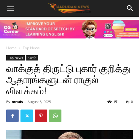
Home
Top News
Top News
உலகம்
வாக்குத் திருட்டு புகார் குறித்து
ஆதாரங்களுடன் ராகுல்
விளக்கம்!
By
mrads
-
August 8, 2025
151
0