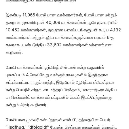
இதன்படி 11,965 போலியான வாக்காளர்கள், போலியான மற்றும்
தவறான முகவரியுடன் 40,009 வாக்காளர்கள், ஒரே முகவரியில்
10,452 வாக்காளர்கள், தவறான புகைப்படங்களுடன் கூடிய 4,132
வாக்காளர்கள் மற்றும் புதிய வாக்காளர்களுக்கான படிவம் 6-ஐ
தவறாக பயன்படுத்திய 33,692 வாக்காளர்கள் உள்ளனர் என
கூறினார்.
போலி வாக்காளர்கள்: குர்கிரத் சிங் டாங் என்ற ஒருவரின்
புகைப்படம் 4 வெவ்வேறு வாக்குச் சாவடிகளில் இருந்ததாக
சுட்டிக்காட்டிய ராகுல் காந்தி, இதேபோல் ஆதித்யா ஸ்ரீவஸ்தவா
என்ற பெயரில் கர்நாடகா, உத்தரப் பிரதேசம், மகாராஷ்டிரா ஆகிய
மாநிலங்களில் வாக்காளர் பட்டியலில் பெயர் இடம்பெற்றுள்ளது
என்றும் அவர் கூறினார்.
போலியான முகவரிகள்: “ஹவுஸ் எண் 0”, தந்தையின் பெயர்
“ilsdfhug,” “dfoigoidf” போன்ற செல்லாத தகவல்கள் கொண்ட