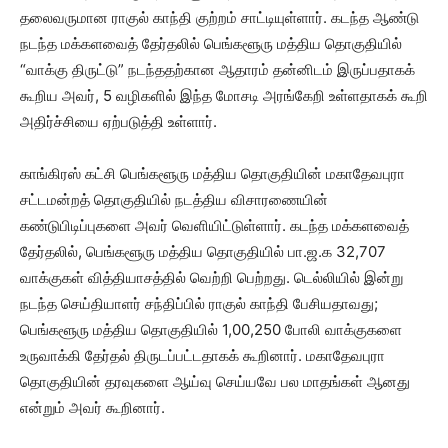
தலைவருமான ராகுல் காந்தி குற்றம் சாட்டியுள்ளார். கடந்த ஆண்டு
நடந்த மக்களவைத் தேர்தலில் பெங்களூரு மத்திய தொகுதியில்
“வாக்கு திருட்டு” நடந்ததற்கான ஆதாரம் தன்னிடம் இருப்பதாகக்
கூறிய அவர், 5 வழிகளில் இந்த மோசடி அரங்கேறி உள்ளதாகக் கூறி
அதிர்ச்சியை ஏற்படுத்தி உள்ளார்.
காங்கிரஸ் கட்சி பெங்களூரு மத்திய தொகுதியின் மகாதேவபுரா
சட்டமன்றத் தொகுதியில் நடத்திய விசாரணையின்
கண்டுபிடிப்புகளை அவர் வெளியிட்டுள்ளார். கடந்த மக்களவைத்
தேர்தலில், பெங்களூரு மத்திய தொகுதியில் பா.ஜ.க 32,707
வாக்குகள் வித்தியாசத்தில் வெற்றி பெற்றது. டெல்லியில் இன்று
நடந்த செய்தியாளர் சந்திப்பில் ராகுல் காந்தி பேசியதாவது;
பெங்களூரு மத்திய தொகுதியில் 1,00,250 போலி வாக்குகளை
உருவாக்கி தேர்தல் திருடப்பட்டதாகக் கூறினார். மகாதேவபுரா
தொகுதியின் தரவுகளை ஆய்வு செய்யவே பல மாதங்கள் ஆனது
என்றும் அவர் கூறினார்.