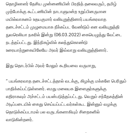
தொழிலாளர் தேசிய முன்னணியின் பிரதித் தலைவரும், தமிழ்
முற்போக்கு கூட்டணியின் நாடாளுமன்ற உறுப்பினருமான
மயில்வாகனம் உதயகுமார் வலியுறுத்தினார்.
பயங்கரவாத
தடைச்சட்டம் முழுமையாக நீக்கப்பட வேண்டும் என வலியுறுத்தி
நுவரெலியா நகரில் இன்று (06.03.2022) கையெழுத்து வேட்டை
நடத்தப்பட்டது. இந்நிகழ்வில் கலந்துகொண்டு
உரையாற்றுகையிலேயே அவர் இவ்வாறு வலியுறுத்தினார்.
இது தொடர்பில் அவர் மேலும் கூறியவை வருமாறு,
” பயங்கரவாத தடைச்சட்டத்தால் வடக்கு, கிழக்கு மக்களே பெரிதும்
பாதிக்கப்பட்டுள்ளனர். எமது மலையக இளைஞர்களுக்கு
எதிராகவும் அச்சட்டம் பயன்படுத்தப்பட்டது. வெறும் சந்தேகத்தின்
அடிப்படையில் கைது செய்யப்பட்டவர்கள்கூட இன்னும் வழக்கு
தொடுக்கப்படாமல் பல வருடங்களாகியும் சிறைகளில்
வாடுகின்றனர்.