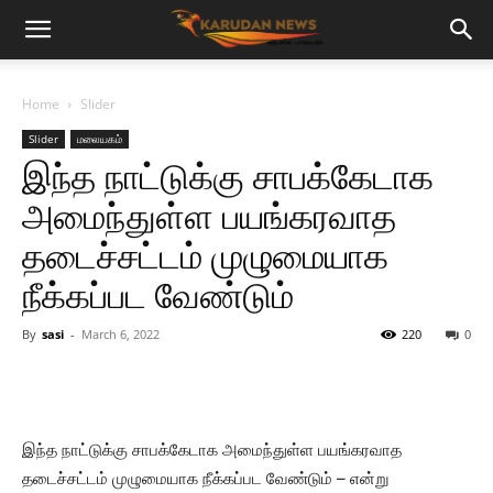
Home
Slider
Slider
மலையகம்
இந்த நாட்டுக்கு சாபக்கேடாக
அமைந்துள்ள பயங்கரவாத
தடைச்சட்டம் முழுமையாக
நீக்கப்பட வேண்டும்
By
sasi
-
March 6, 2022
220
0
இந்த நாட்டுக்கு சாபக்கேடாக அமைந்துள்ள பயங்கரவாத
தடைச்சட்டம் முழுமையாக நீக்கப்பட வேண்டும் – என்று