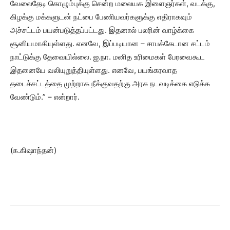
வேலைதேடி கொழும்புக்கு சென்ற மலையக இளைஞர்கள், வடக்கு,
கிழக்கு மக்களுடன் நட்பை பேணியவர்களுக்கு எதிராகவும்
அச்சட்டம் பயன்படுத்தப்பட்டது. இதனால் பலரின் வாழ்க்கை
சூனியமாகியுள்ளது. எனவே, இப்படியான – சாபக்கேடான சட்டம்
நாட்டுக்கு தேவையில்லை. ஐ.நா. மனித உரிமைகள் பேரவைகூட
இதனையே வலியுறுத்தியுள்ளது. எனவே, பயங்கரவாத
தடைச்சட்டத்தை முற்றாக நீக்குவதற்கு அரசு நடவடிக்கை எடுக்க
வேண்டும்.” – என்றார்.
(க.கிஷாந்தன்)