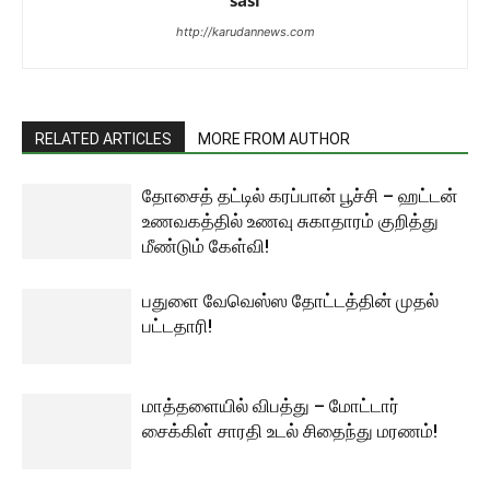
sasi
http://karudannews.com
RELATED ARTICLES
MORE FROM AUTHOR
தோசைத் தட்டில் கரப்பான் பூச்சி – ஹட்டன்
உணவகத்தில் உணவு சுகாதாரம் குறித்து
மீண்டும் கேள்வி!
பதுளை வேவெஸ்ஸ தோட்டத்தின் முதல்
பட்டதாரி!
மாத்தளையில் விபத்து – மோட்டார்
சைக்கிள் சாரதி உடல் சிதைந்து மரணம்!