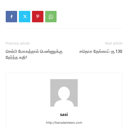
Previous article
Next article
செல்பி மோகத்தால் பெண்ணுக்கு
சதொச தேங்காய் ரூ.130
நேர்ந்த கதி!
sasi
http://karudannews.com