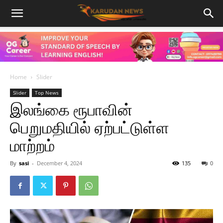
Home
Slider
Slider
Top News
இலங்கை ரூபாவின்
பெறுமதியில் ஏற்பட்டுள்ள
மாற்றம்
By
sasi
-
December 4, 2024
135
0