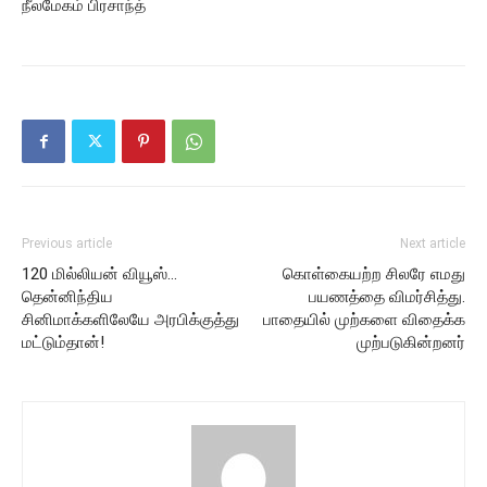
நீலமேகம் பிரசாந்த்
Previous article
Next article
120 மில்லியன் வியூஸ்…
கொள்கையற்ற சிலரே எமது
தென்னிந்திய
பயணத்தை விமர்சித்து.
சினிமாக்களிலேயே அரபிக்குத்து
பாதையில் முற்களை விதைக்க
மட்டும்தான்!
முற்படுகின்றனர்