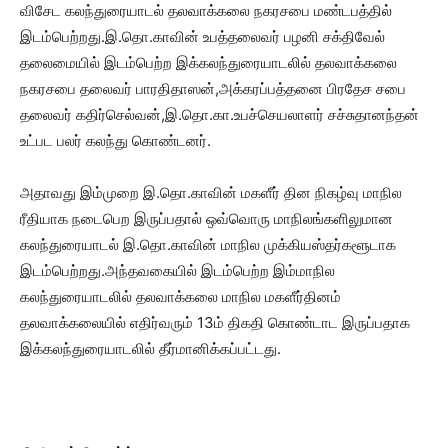
விசேட கலந்துரையாடல் தலவாக்கலை நகரசபை மண்டபத்தில்
இடம்பெற்றது.இ.தொ.காவின் உபத்தலைவர் பழனி சக்திவேல்
தலைமையில் இடம்பெற்ற இக்கலந்துரையாடலில் தலவாக்கலை
நகரசபை தலைவர் பாரதிதாஸன்,அக்கரப்பத்தனை பிரதேச சபை
தலைவர் கதிர்செல்வன்,இ.தொ.கா.உபச்செயலாளர் சச்சுதானந்தன்
உட்பட பலர் கலந்து கொண்டனர்.
அதாவது இம்முறை இ.தொ.காவின் மகளீர் தின நிகழ்வு மாநில
ரீதியாக நடைபெற இருப்பதால் ஒவ்வொரு மாநிலங்களிலுமான
கலந்துரையாடல் இ.தொ.காவின் மாநில முக்கியஸ்தர்களூடாக
இடம்பெற்றது.அந்தவகையில் இடம்பெற்ற இம்மாநில
கலந்துரையாடலில் தலவாக்கலை மாநில மகளீர்தினம்
தலவாக்கலையில் எதிர்வரும் 13ம் திகதி கொண்டாட இருப்பதாக
இக்கலந்துரையாடலில் தீர்மானிக்கப்பட்டது.