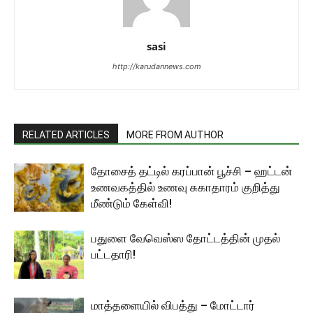
sasi
http://karudannews.com
RELATED ARTICLES
MORE FROM AUTHOR
தோசைத் தட்டில் கரப்பான் பூச்சி – ஹட்டன்
உணவகத்தில் உணவு சுகாதாரம் குறித்து
மீண்டும் கேள்வி!
பதுளை வேவெஸ்ஸ தோட்டத்தின் முதல்
பட்டதாரி!
மாத்தளையில் விபத்து – மோட்டார்