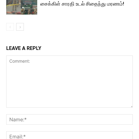
சைக்கிள் சாரதி உடல் சிதைந்து மரணம்!
LEAVE A REPLY