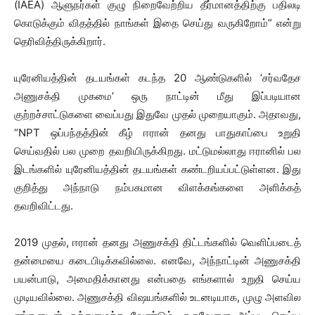
(IAEA) ஆளுநர்கள் குழு நிறைவேற்றிய தீர்மானத்திற்கு பதிலடி
கொடுக்கும் விதத்தில் நாங்கள் இதை செய்து வருகிறோம்” என்று
தெரிவித்திருக்கிறார்.
யுரேனியத்தின் தடயங்கள் கடந்த 20 ஆண்டுகளில் ‘சர்வதேச
அணுசக்தி முகமை’ ஒரு நாட்டின் மீது இப்படியான
குற்றச்சாட்டுகளை வைப்பது இதுவே முதல் முறையாகும். அதாவது,
“NPT ஒப்பந்தத்தின் கீழ் ஈரான் தனது பாதுகாப்பை உறுதி
செய்வதில் பல முறை தவறியிருக்கிறது. மட்டுமல்லாது ஈரானில் பல
இடங்களில் யுரேனியத்தின் தடயங்கள் கண்டறியப்பட்டுள்ளன. இது
குறித்து அந்நாடு நம்பகமான விளக்கங்களை அளிக்கத்
தவறிவிட்டது.
2019 முதல், ஈரான் தனது அணுசக்தி திட்டங்களில் வெளிப்படைத்
தன்மையை கடைபிடிக்கவில்லை. எனவே, அந்நாட்டின் அணுசக்தி
பயன்பாடு, அமைதிக்கானது என்பதை எங்களால் உறுதி செய்ய
முடியவில்லை. அணுசக்தி விஷயங்களில் உடனடியாக, முழு அளவில