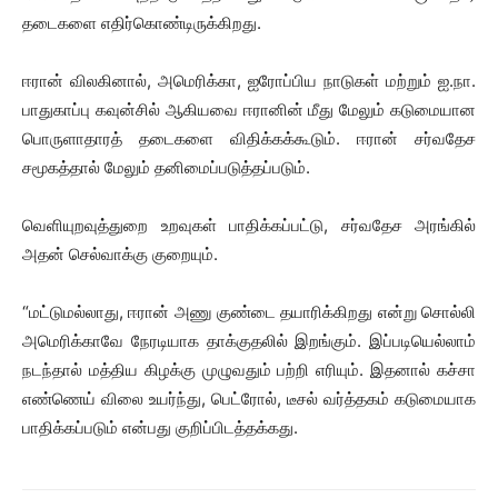
தடைகளை எதிர்கொண்டிருக்கிறது.
ஈரான் விலகினால், அமெரிக்கா, ஐரோப்பிய நாடுகள் மற்றும் ஐ.நா.
பாதுகாப்பு கவுன்சில் ஆகியவை ஈரானின் மீது மேலும் கடுமையான
பொருளாதாரத் தடைகளை விதிக்கக்கூடும். ஈரான் சர்வதேச
சமூகத்தால் மேலும் தனிமைப்படுத்தப்படும்.
வெளியுறவுத்துறை உறவுகள் பாதிக்கப்பட்டு, சர்வதேச அரங்கில்
அதன் செல்வாக்கு குறையும்.
“மட்டுமல்லாது, ஈரான் அணு குண்டை தயாரிக்கிறது என்று சொல்லி
அமெரிக்காவே நேரடியாக தாக்குதலில் இறங்கும். இப்படியெல்லாம்
நடந்தால் மத்திய கிழக்கு முழுவதும் பற்றி எரியும். இதனால் கச்சா
எண்ணெய் விலை உயர்ந்து, பெட்ரோல், டீசல் வர்த்தகம் கடுமையாக
பாதிக்கப்படும் என்பது குறிப்பிடத்தக்கது.