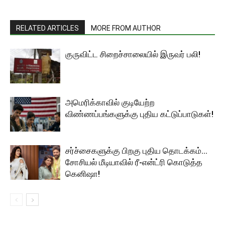
RELATED ARTICLES
MORE FROM AUTHOR
குருவிட்ட சிறைச்சாலையில் இருவர் பலி!
அமெரிக்காவில் குடியேற்ற
விண்ணப்பங்களுக்கு புதிய கட்டுப்பாடுகள்!
சர்ச்சைகளுக்கு பிறகு புதிய தொடக்கம்…
சோசியல் மீடியாவில் ரீ-என்ட்ரி கொடுத்த
கெனிஷா!