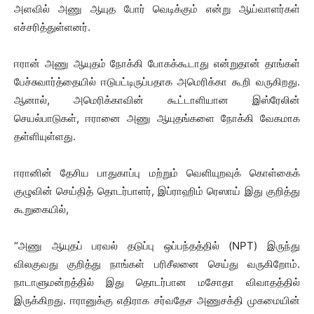
அளவில் அணு ஆயுத போர் வெடிக்கும் என்று ஆய்வாளர்கள்
எச்சரித்துள்ளனர்.
ஈரான் அணு ஆயுதம் நோக்கி போகக்கூடாது என்றுதான் தாங்கள்
பேச்சுவார்த்தையில் ஈடுபட்டிருப்பதாக அமெரிக்கா கூறி வருகிறது.
ஆனால், அமெரிக்காவின் கூட்டாளியான இஸ்ரேலின்
செயல்பாடுகள், ஈரானை அணு ஆயுதங்களை நோக்கி வேகமாக
தள்ளியுள்ளது.
ஈரானின் தேசிய பாதுகாப்பு மற்றும் வெளியுறவுக் கொள்கைக்
குழுவின் செய்தித் தொடர்பாளர், இப்ராஹிம் ரெஸாய் இது குறித்து
கூறுகையில்,
“அணு ஆயுதப் பரவல் தடுப்பு ஒப்பந்தத்தில் (NPT) இருந்து
விலகுவது குறித்து நாங்கள் பரிசீலனை செய்து வருகிறோம்.
நாடாளுமன்றத்தில் இது தொடர்பான மசோதா விவாதத்தில்
இருக்கிறது. ஈரானுக்கு எதிராக சர்வதேச அணுசக்தி முகமையின்