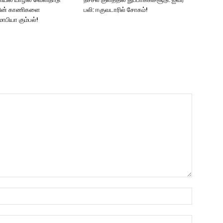
ளின் காணிகளை
பலி: ஈகுவடாரில் சோகம்!
ாபியா கும்பல்!