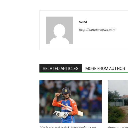
sasi
http://karudannews.com
RELATED ARTICLES
MORE FROM AUTHOR
20 பந்துகளுக்குள் 5 அரைசதம் – உலக
திரைபட பாணி