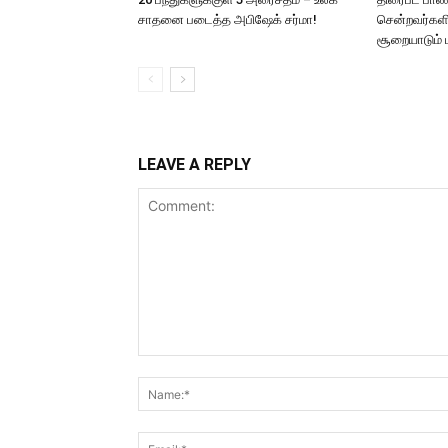
சாதனை படைத்த அபிஷேக் சர்மா!
சென்றவர்க
சூறையாடும் ம
LEAVE A REPLY