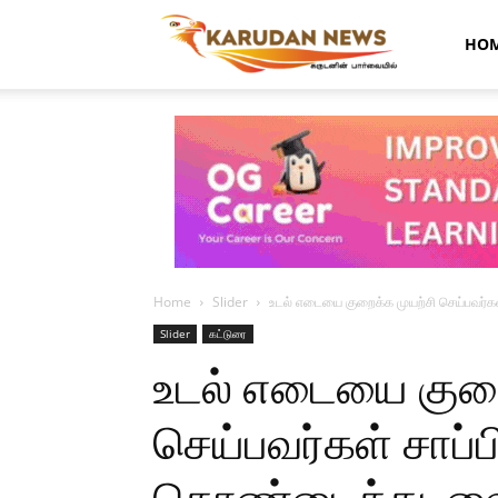
Karudan
HO
News
Home
Slider
உடல் எடையை குறைக்க முயற்சி செய்பவர்க
Slider
கட்டுரை
உடல் எடையை குறை
செய்பவர்கள் சாப்ப