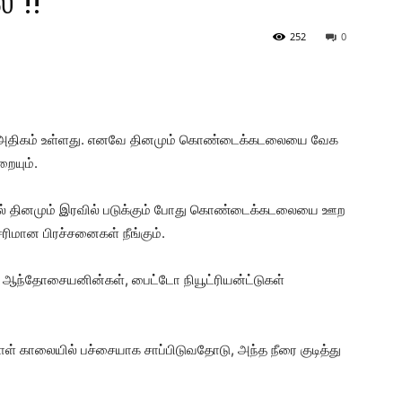
!!
252
0
ள் அதிகம் உள்ளது. எனவே தினமும் கொண்டைக்கடலையை வேக
றையும்.
ால் தினமும் இரவில் படுக்கும் போது கொண்டைக்கடலையை ஊற
ெரிமான பிரச்சனைகள் நீங்கும்.
ஆந்தோசையனின்கள், பைட்டோ நியூட்ரியன்ட்டுகள்
காலையில் பச்சையாக சாப்பிடுவதோடு, அந்த நீரை குடித்து