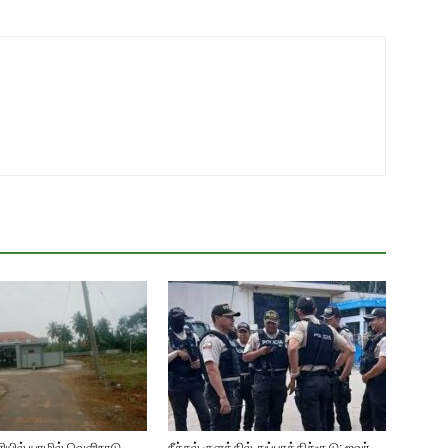
யில் யாழில் வெளிநாடு
நீச்சல் குளத்தில் துப்பாக்கிச்சூடு: ஐவர்