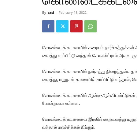
கொண்டைக்கடலை 
By
sasi
-
February 18, 2022
கொண்டைக் கடலையில் கரையும் நார்ச்சத்துக்க
வைத்து சாப்பிட்டு வந்தால் கொலஸ்ட்ரால் அளவு கு
கொண்டைக் கடலையில் நார்சத்து நிறைந்துள்ளத
வைத்து, மறுநாள் காலையில் சாப்பிட்டு வந்தால், ச
கொண்டைக் கடலையில் ஆன்டி-ஆக்ஸிடன்ட்டுகள், 
போன்றவை உள்ளன.
கொண்டைக் கடலையை இரவில் ஊறவைத்து மறுநாள் 
வந்தால் மலச்சிக்கல் நீங்கும்.