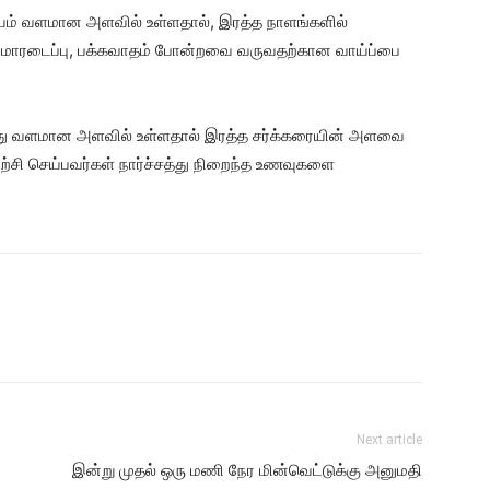
யம் வளமான அளவில் உள்ளதால், இரத்த நாளங்களில்
து, மாரடைப்பு, பக்கவாதம் போன்றவை வருவதற்கான வாய்ப்பை
சத்து வளமான அளவில் உள்ளதால் இரத்த சர்க்கரையின் அளவை
ற்சி செய்பவர்கள் நார்ச்சத்து நிறைந்த உணவுகளை
Next article
இன்று முதல் ஒரு மணி நேர மின்வெட்டுக்கு அனுமதி