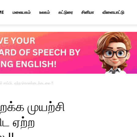
ME
மலையகம்
உலகம்
கட்டுரை
சினிமா
விளையாட்டு
ள் சாப்பிட ஏற்ற கொண்டைக்கடலை !!
க்க முயற்சி
ிட ஏற்ற