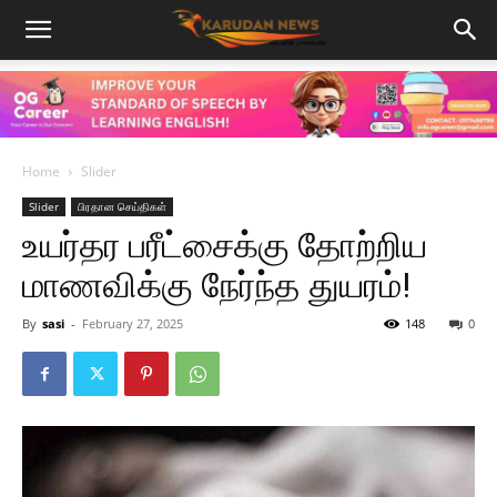
Home
Slider
Slider
பிரதான செய்திகள்
உயர்தர பரீட்சைக்கு தோற்றிய
மாணவிக்கு நேர்ந்த துயரம்!
By
sasi
-
February 27, 2025
148
0