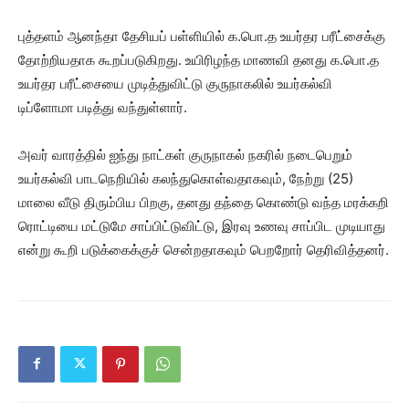
புத்தளம் ஆனந்தா தேசியப் பள்ளியில் க.பொ.த உயர்தர பரீட்சைக்கு
தோற்றியதாக கூறப்படுகிறது. உயிரிழந்த மாணவி தனது க.பொ.த
உயர்தர பரீட்சையை முடித்துவிட்டு குருநாகலில் உயர்கல்வி
டிப்ளோமா படித்து வந்துள்ளார்.
அவர் வாரத்தில் ஐந்து நாட்கள் குருநாகல் நகரில் நடைபெறும்
உயர்கல்வி பாடநெறியில் கலந்துகொள்வதாகவும், நேற்று (25)
மாலை வீடு திரும்பிய பிறகு, தனது தந்தை கொண்டு வந்த மரக்கறி
ரொட்டியை மட்டுமே சாப்பிட்டுவிட்டு, இரவு உணவு சாப்பிட முடியாது
என்று கூறி படுக்கைக்குச் சென்றதாகவும் பெறறோர் தெரிவித்தனர்.