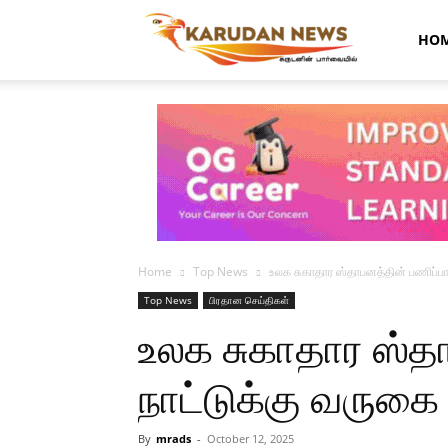
Karudan
HO
News
Home
Top News
உலக சுகாதார ஸ்தாபனத்தின் பணிப்பா
Top News
பிரதான செய்திகள்
உலக சுகாதார ஸ்த
நாட்டுக்கு வருகை
By
mrads
-
October 12, 2025