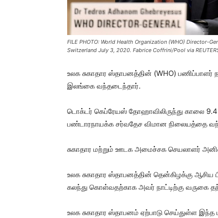
FILE PHOTO: World Health Organization (WHO) Director-Ge
Switzerland July 3, 2020. Fabrice Coffrini/Pool via REUTER
உலக சுகாதார ஸ்தாபனத்தின் (WHO) பணிப்பாளர் 
இலங்கை வந்தடைந்தார்.
டொக்டர் கெப்ரேயஸ் தோஹாவிலிருந்து காலை 9.40
பண்டாரநாயக்க சர்வதேச விமான நிலையத்தை வந்
சுகாதார மற்றும் ஊடக அமைச்சக செயலாளர் அனில
உலக சுகாதார ஸ்தாபனத்தின் தென்கிழக்கு ஆசிய பி
கலந்து கொள்வதற்காக அவர் நாட்டிற்கு வருகை தந்
உலக சுகாதார ஸ்தாபனம் ஏற்பாடு செய்துள்ள இந்த