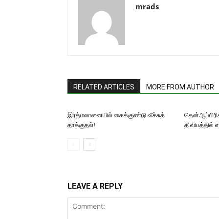
mrads
RELATED ARTICLES
MORE FROM AUTHOR
இரத்மலானையில் கைக்குண்டு வீச்சுத்
தென்ஆப்பிரிக்
தாக்குதல்!
தீ விபத்தில் 
LEAVE A REPLY