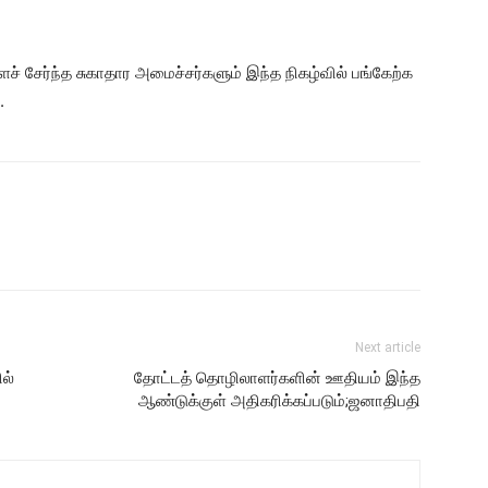
ச் சேர்ந்த சுகாதார அமைச்சர்களும் இந்த நிகழ்வில் பங்கேற்க
.
Next article
ல்
தோட்டத் தொழிலாளர்களின் ஊதியம் இந்த
ஆண்டுக்குள் அதிகரிக்கப்படும்;ஜனாதிபதி