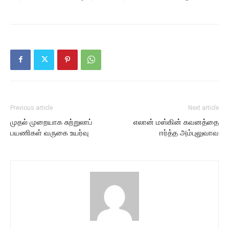
Previous article
Next article
முதல் முறையாக சுற்றுலாப்
எலான் மஸ்கின் கவனத்தை
பயணிகள் வருகை உயர்வு
ஈர்த்த அம்புலுவாவ