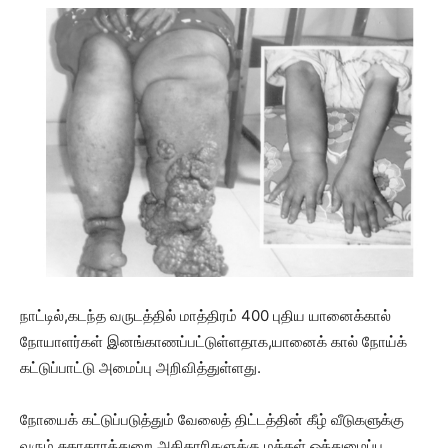
நாட்டில்,கடந்த வருடத்தில் மாத்திரம் 400 புதிய யானைக்கால்
நோயாளர்கள் இனங்காணப்பட்டுள்ளதாக,யானைக் கால் நோய்க்
கட்டுப்பாட்டு அமைப்பு அறிவித்துள்ளது.
நோயைக் கட்டுப்படுத்தும் வேலைத் திட்டத்தின் கீழ் வீடுகளுக்கு
வரும் சுகாதாரத்துறை அதிகாரிகளுக்கு மக்கள் ஒத்துழைப்பு