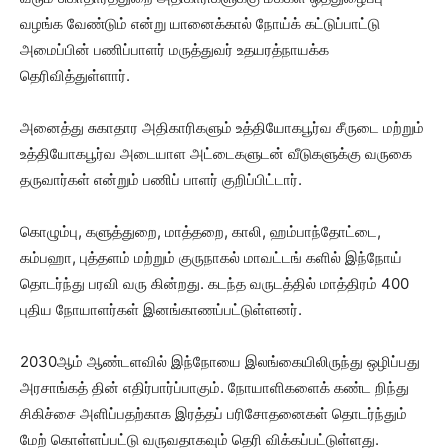
வழங்க வேண்டும் என்று யானைக்கால் நோய்க் கட்டுப்பாட்டு
அமைப்பின் பணிப்பாளர் மருத்துவர் உதயரத்நாயக்க
தெரிவித்துள்ளார்.
அனைத்து சுகாதார அதிகாரிகளும் உத்தியோகபூர்வ சீருடை மற்றும்
உத்தியோகபூர்வ அடையாள அட்டைகளுடன் வீடுகளுக்கு வருகை
தருவார்கள் என்றும் பணிப் பாளர் குறிப்பிட்டார்.
கொழும்பு, களுத்துறை, மாத்தறை, காலி, ஹம்பாந்தோட்டை,
கம்பஹா, புத்தளம் மற்றும் குருநாகல் மாவட்டங் களில் இந்நோய்
தொடர்ந்து பரவி வரு கின்றது. கடந்த வருடத்தில் மாத்திரம் 400
புதிய நோயாளர்கள் இனங்காணப்பட்டுள்ளனர்.
2030ஆம் ஆண்டளவில் இந்நோயை இலங்கையிலிருந்து ஒழிப்பது
அரசாங்கத் தின் எதிர்பார்ப்பாகும். நோயாளிகளைக் கண்ட றிந்து
சிகிச்சை அளிப்பதற்காக இரத்தப் பரிசோதனைகள் தொடர்ந்தும்
மேற் கொள்ளப்பட்டு வருவதாகவும் தெரி விக்கப்பட்டுள்ளது.