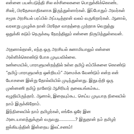
என்னை பயன்படுத்தி சில எச்சிலைகளை பொறுக்கிக்கொண்ட
சிலர், பிரதேசவாதிகளாக இருந்துள்ளார்கள். இப்போதும் அவர்கள்
சமூக அரசியல் பரப்பில் அப்படித்தான் வலம் வருகிறார்கள். ஆனால்,
வரலாறு முழுக்க நான் பிரதேச வாதத்தை முற்றாக வெறுத்து
ஒதுக்கி கடும் நெருக்கடி நேரத்திலும் என்னை நிரூபித்துள்ளவன்.
அதனால்தான், எந்த ஒரு அரசியல் சுனாமியாலும் என்னை
அள்ளிக்கொண்டு போக முடியவில்லை.
உண்மையில், பாராளுமன்றத்தில் உள்ள தமிழ் எம்பீக்களை கொண்டு
“தமிழ் பாராளுமன்ற ஒன்றியம்” அமைக்க வேண்டும் என்ற என்
யோசனை இன்று தோல்வியில் முடிந்துள்ளது. இதுபற்றி ஒரு
முன்னணி தமிழ் நாளேடு ஆசிரியர் தலையங்கம்கூட
எழுதியிருந்தார். ஆனால், இதையும்கூட செய்ய முடியாத நிலையில்
நாம் இருக்கிறோம்.
இந்நிலையில் நாம் தமிழர்கள், எங்கே ஒரே இன
அடையாளத்துக்குள் வருவது…………..? இதுதான் நம் தமிழர்
ஐக்கியத்தின் இன்றைய இலட்சணம்!