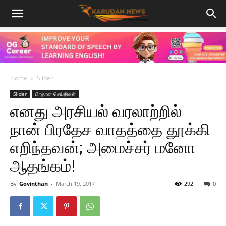
Home
Slider
Slider
பிரதான செய்திகள்
எனது அரசியல் வரலாற்றில்
நான் பிரதேச வாதத்தை தூக்கி
எறிந்தவன்; அமைச்சர் மனோ
ஆதங்கம்!
By
Govinthan
-
March 19, 2017
292
0