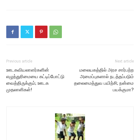
Previous article
Next article
ஊடகவியலாளர்களின்
மலையகத்தில் அரச சார்பற்ற
எழுத்துரிமையை கட்டிப்போட்டு
அமைப்புகளால் நடத்தப்படும்
வைத்திருக்கும்; ஊடக
தலைமைத்துவ பயிற்சி; நன்மை
முதலாளிகள்!
பயக்குமா?