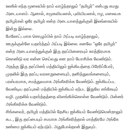
உலகில் எந்த மூலையில் நாம் வாழ்ந்தாலும் “தமிழர்” என்பது எமது
அடையாளம். ஆனால், சமூகவியலால், புவியியலால், ஈழ, மலையக
தமிழர்கள் ஒரே தமிழர் என்ற அடையாளத்துக்குள் இலங்கையில்
இன்று இல்லை.
மேலோட்டமாக கொழும்பில் நாம் அப்படி வாழ்ந்தாலும்,
ஊருக்குள்ளே யதார்த்தம் அப்படி இல்லை. எனவே “ஒரே தமிழர்”
என்ற அடையாளத்துக்குள் இரு தரப்பினரையும் காத்திரமாக
கொண்டு வர என்ன செய்வது என நாம் யோசிக்க வேண்டும்.
அதற்கு இரு தரப்பினர் மத்தியிலும் ஐக்கியத்தை பிரேரிப்போர்,
முதலில் இரு தரப்பு வரலாறுகளையும், தனித்துவங்களையும்,
பரஸ்பரமாக, சமத்துவமாக அங்கீகரிக்க வேண்டும். ஐக்கியப்பட
வேண்டிய தரப்புகள் மத்தியில் ஐக்கியம் ஏற்பட இதுவே எங்கேயும்
வழி. முதலில் யதார்த்தத்தை விளங்கிக்கொள்ள வேண்டும். பின்னர்
அங்கீகரிக்க வேண்டும்.
சிங்களவர், தமிழர் மத்தியில் தேசிய ஐக்கியம் வேண்டுமென்றாலும்
கூட, இரு தரப்பையும் சமமாக அங்கீகரித்தால் மாத்திரமே அங்கே
உண்மை ஐக்கியம் ஏற்படும். அதுபோல்தான் இதுவும்.