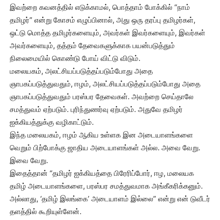
இவற்றை கவனத்தில் எடுக்காமல், பொத்தாம் போக்கில் “நாம்
தமிழர்” என்று கோசம் எழுப்பினால், அது ஒரு தரப்பு தமிழர்கள்,
ஒட்டு மொத்த தமிழர்களையும், அவர்கள் இவர்களையும், இவர்கள்
அவர்களையும், தத்தம் தேவைகளுக்காக பயன்படுத்தும்
நிலைமையில் கொண்டு போய் விட்டு விடும்.
மலையகம், அலட்சியப்படுத்தப்படும்போது அதை
ஞாபகப்படுத்துவதும், ஈழம், அலட்சியப்படுத்தப்படும்போது அதை
ஞாபகப்படுத்துவதும் பரஸ்பர தேவைகள். அவற்றை செய்தாலே
சமத்துவம் ஏற்படும். புரிந்துணர்வு ஏற்படும். அதுவே தமிழர்
ஐக்கியத்துக்கு வழிகாட்டும்.
இந்த மலையகம், ஈழம் ஆகிய உள்ளக இன அடையாளங்களை
வெறும் பிற்போக்கு ஜாதிய அடையாளங்கள் அல்ல. அவை வேறு.
இவை வேறு.
இதைத்தான் “தமிழர் ஐக்கியத்தை பிரேரிப்போர், ஈழ, மலையக
தமிழ் அடையாளங்களை, பரஸ்பர சமத்துவமாக அங்கீகரிக்கனும்.
அல்லாது, ‘தமிழ் இலங்கை’ அடையாளம் இல்லை” என்று என் டுவீடர்
தளத்தில் கூறியுள்ளேன்.