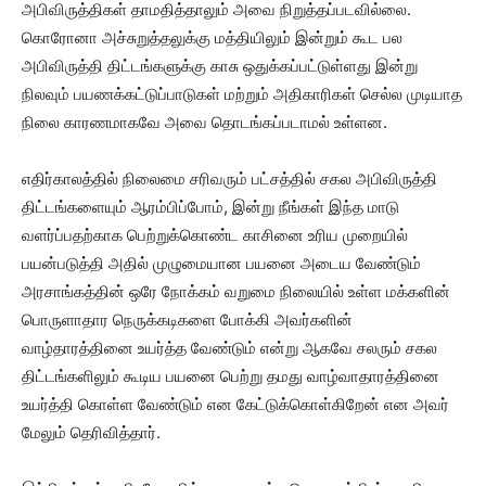
அபிவிருத்திகள் தாமதித்தாலும் அவை நிறுத்தப்படவில்லை.
கொரோனா அச்சுறுத்தலுக்கு மத்தியிலும் இன்றும் கூட பல
அபிவிருத்தி திட்டங்களுக்கு காசு ஒதுக்கப்பட்டுள்ளது இன்று
நிலவும் பயணக்கட்டுப்பாடுகள் மற்றும் அதிகாரிகள் செல்ல முடியாத
நிலை காரணமாகவே அவை தொடங்கப்படாமல் உள்ளன.
எதிர்காலத்தில் நிலைமை சரிவரும் பட்சத்தில் சகல அபிவிருத்தி
திட்டங்களையும் ஆரம்பிப்போம், இன்று நீங்கள் இந்த மாடு
வளர்ப்பதற்காக பெற்றுக்கொண்ட காசினை உரிய முறையில்
பயன்படுத்தி அதில் முழுமையான பயனை அடைய வேண்டும்
அரசாங்கத்தின் ஒரே நோக்கம் வறுமை நிலையில் உள்ள மக்களின்
பொருளாதார நெருக்கடிகளை போக்கி அவர்களின்
வாழ்தாரத்தினை உயர்த்த வேண்டும் என்று ஆகவே சலரும் சகல
திட்டங்களிலும் கூடிய பயனை பெற்று தமது வாழ்வாதாரத்தினை
உயர்த்தி கொள்ள வேண்டும் என கேட்டுக்கொள்கிறேன் என அவர்
மேலும் தெரிவித்தார்.