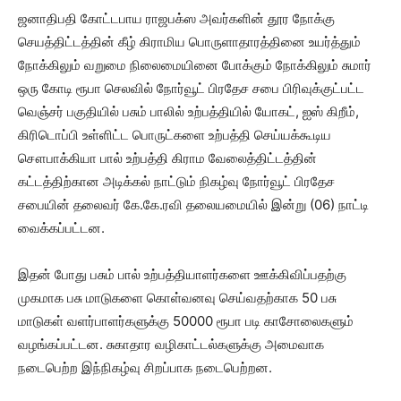
ஜனாதிபதி கோட்டபாய ராஜபக்ஸ அவர்களின் தூர நோக்கு
செயத்திட்டத்தின் கீழ் கிராமிய பொருளாதாரத்தினை உயர்த்தும்
நோக்கிலும் வறுமை நிலைமையினை போக்கும் நோக்கிலும் சுமார்
ஒரு கோடி ரூபா செலவில் நோர்வூட் பிரதேச சபை பிரிவுக்குட்பட்ட
வெஞ்சர் பகுதியில் பசும் பாலில் உற்பத்தியில் யோகட், ஐஸ் கிறீம்,
கிரிடொப்பி உள்ளிட்ட பொருட்களை உற்பத்தி செய்யக்கூடிய
சௌபாக்கியா பால் உற்பத்தி கிராம வேலைத்திட்டத்தின்
கட்டத்திற்கான அடிக்கல் நாட்டும் நிகழ்வு நோர்வூட் பிரதேச
சபையின் தலைவர் கே.கே.ரவி தலையமையில் இன்று (06) நாட்டி
வைக்கப்பட்டன.
இதன் போது பசும் பால் உற்பத்தியாளர்களை ஊக்கிவிப்பதற்கு
முகமாக பசு மாடுகளை கொள்வனவு செய்வதற்காக 50 பசு
மாடுகள் வளர்பாளர்களுக்கு 50000 ரூபா படி காசோலைகளும்
வழங்கப்பட்டன. சுகாதார வழிகாட்டல்களுக்கு அமைவாக
நடைபெற்ற இந்நிகழ்வு சிறப்பாக நடைபெற்றன.