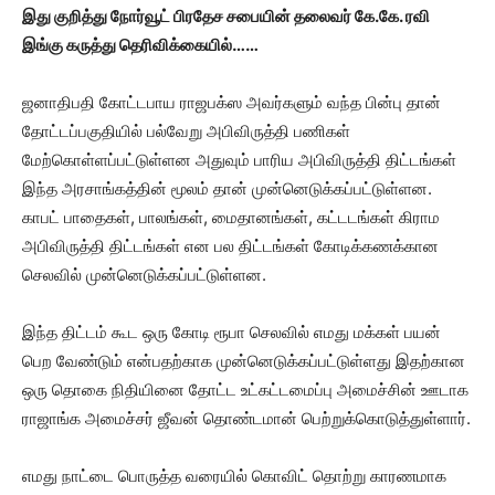
இது குறித்து நோர்வூட் பிரதேச சபையின் தலைவர் கே.கே. ரவி
இங்கு கருத்து தெரிவிக்கையில்……
ஜனாதிபதி கோட்டபாய ராஜபக்ஸ அவர்களும் வந்த பின்பு தான்
தோட்டப்பகுதியில் பல்வேறு அபிவிருத்தி பணிகள்
மேற்கொள்ளப்பட்டுள்ளன அதுவும் பாரிய அபிவிருத்தி திட்டங்கள்
இந்த அரசாங்கத்தின் மூலம் தான் முன்னெடுக்கப்பட்டுள்ளன.
காபட் பாதைகள், பாலங்கள், மைதானங்கள், கட்டடங்கள் கிராம
அபிவிருத்தி திட்டங்கள் என பல திட்டங்கள் கோடிக்கணக்கான
செலவில் முன்னெடுக்கப்பட்டுள்ளன.
இந்த திட்டம் கூட ஒரு கோடி ரூபா செலவில் எமது மக்கள் பயன்
பெற வேண்டும் என்பதற்காக முன்னெடுக்கப்பட்டுள்ளது இதற்கான
ஒரு தொகை நிதியினை தோட்ட உட்கட்டமைப்பு அமைச்சின் ஊடாக
ராஜாங்க அமைச்சர் ஜீவன் தொண்டமான் பெற்றுக்கொடுத்துள்ளார்.
எமது நாட்டை பொருத்த வரையில் கொவிட் தொற்று காரணமாக