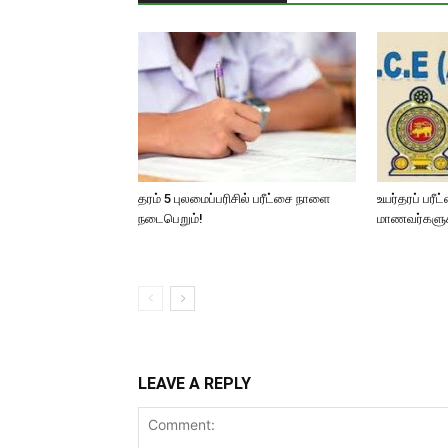
தரம் 5 புலமைப்பரிசில் பரீட்சை நாளை
உயர்தரப் பரீ
நடைபெறும்!
மாணவர்களுக்க
LEAVE A REPLY