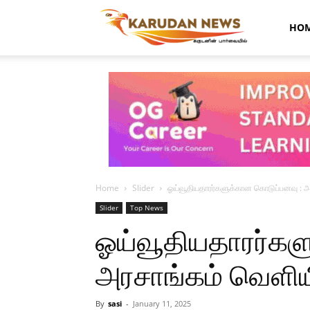
Karudan
HO
News
Home
Slider
ஓய்வூதியதாரர்களுக்கான கொடுப்பனவு : அர
Slider
Top News
ஓய்வூதியதாரர்கள
அரசாங்கம் வெளியி
By
sasi
-
January 11, 2025