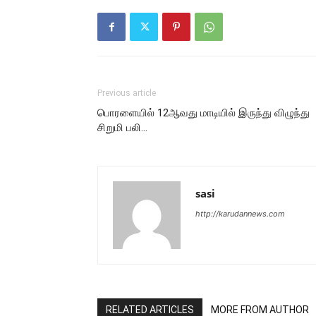
Previous article
பொரளையில் 12ஆவது மாடியில் இருந்து விழுந்து
சிறுமி பலி…
sasi
http://karudannews.com
RELATED ARTICLES
MORE FROM AUTHOR