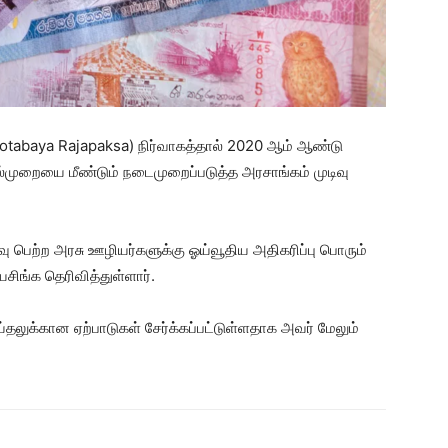
otabaya Rajapaksa) நிர்வாகத்தால் 2020 ஆம் ஆண்டு
யல்முறையை மீண்டும் நடைமுறைப்படுத்த அரசாங்கம் முடிவு
வு பெற்ற அரசு ஊழியர்களுக்கு ஓய்வூதிய அதிகரிப்பு பொரும்
ங்க தெரிவித்துள்ளார்.
ய்தலுக்கான ஏற்பாடுகள் சேர்க்கப்பட்டுள்ளதாக அவர் மேலும்