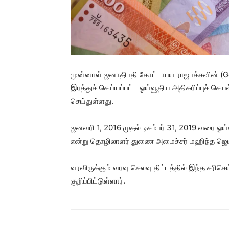
முன்னாள் ஜனாதிபதி கோட்டாபய ராஜபக்சவின் (G
இரத்துச் செய்யப்பட்ட ஓய்வூதிய அதிகரிப்புச் செ
செய்துள்ளது.
ஜனவரி 1, 2016 முதல் டிசம்பர் 31, 2019 வரை ஓய்
என்று தொழிலாளர் துணை அமைச்சர் மஹிந்த ஜெயசி
வரவிருக்கும் வரவு செலவு திட்டத்தில் இந்த சரிசெ
குறிப்பிட்டுள்ளார்.