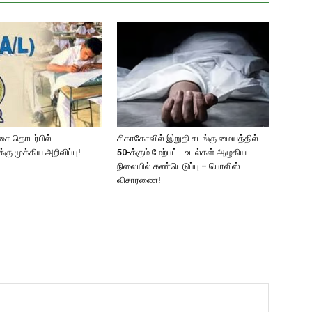
ட்சை தொடர்பில்
சிகாகோவில் இறுதி சடங்கு மையத்தில்
ு முக்கிய அறிவிப்பு!
50-க்கும் மேற்பட்ட உடல்கள் அழுகிய
நிலையில் கண்டெடுப்பு – பொலிஸ்
விசாரணை!