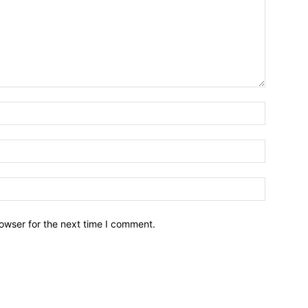
owser for the next time I comment.