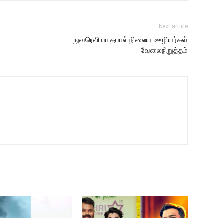
Next article
நுவரெலியா தபால் நிலைய ஊழியர்கள்
வேலைநிறுத்தம்