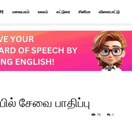
ME
மலையகம்
உலகம்
கட்டுரை
சினிமா
விளையாட்டு
ல் சேவை பாதிப்பு
74
0