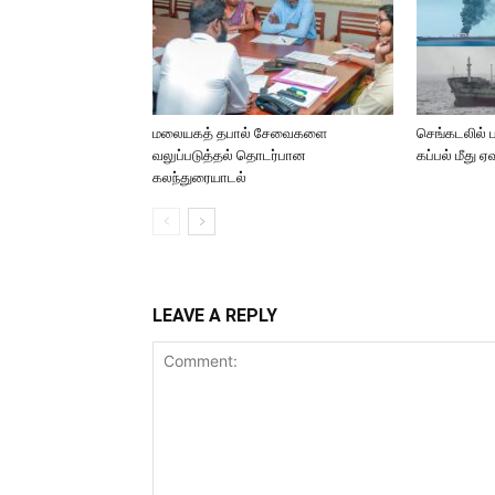
மலையகத் தபால் சேவைகளை
செங்கடலில் 
வலுப்படுத்தல் தொடர்பான
கப்பல் மீது 
கலந்துரையாடல்
LEAVE A REPLY