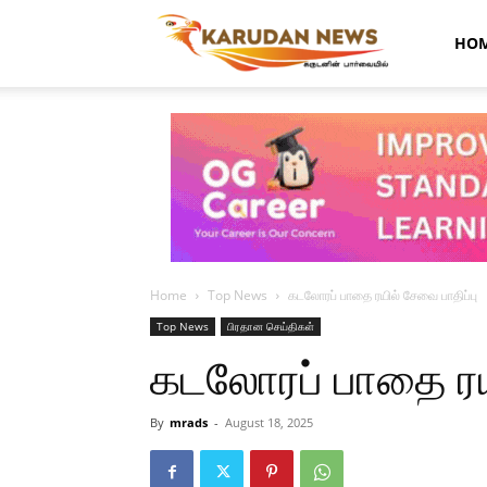
Karudan
HO
News
Home
Top News
கடலோரப் பாதை ரயில் சேவை பாதிப்பு
Top News
பிரதான செய்திகள்
கடலோரப் பாதை ரயி
By
mrads
-
August 18, 2025