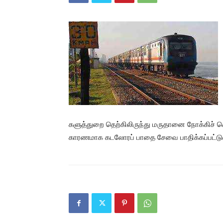
களுத்துறை தெற்கிலிருந்து மருதானை நோக்கிச் செ
காரணமாக கடலோரப் பாதை சேவை பாதிக்கப்பட்டுள