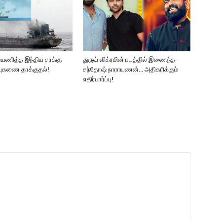
பயணித்த இந்திய சரக்கு
துருவ் விக்ரமின் படத்தில் இணைந்த
ஏவுகணை தாக்குதல்!
சந்தோஷ் நாராயணன்… அதிகரிக்கும்
எதிர்பார்ப்பு!