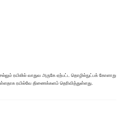
ல்லும் ரயிலில் வாதுவ அருகே ஏற்பட்ட தொழில்நுட்பக் கோளாறு
்ளதாக ரயில்வே திணைக்களம் தெரிவித்துள்ளது.