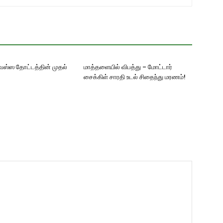
ஸ்ஸ தோட்டத்தின் முதல்
மாத்தளையில் விபத்து – மோட்டார்
சைக்கிள் சாரதி உடல் சிதைந்து மரணம்!