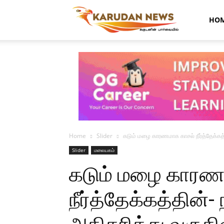
Karudan
HO
News
Home
Slider
கடும் மழை காரணமாக காசல் நீர்த்தேக்கத்
Slider
மலையகம்
கடும் மழை காரண
நீர்த்தேக்கத்தின்-