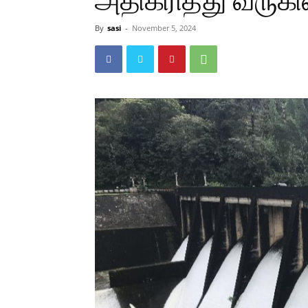
அதிகரித்து வருகி
By
sasi
-
November 5, 2024