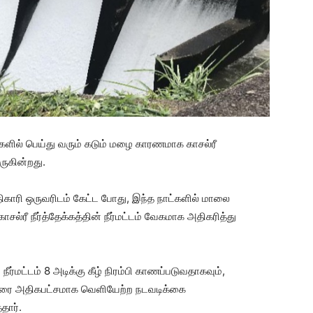
்களில் பெய்து வரும் கடும் மழை காரணமாக காசல்ரீ
வருகின்றது.
ிகாரி ஒருவரிடம் கேட்ட போது, ​​இந்த நாட்களில் மாலை
ீ நீர்த்தேக்கத்தின் நீர்மட்டம் வேகமாக அதிகரித்து
்மட்டம் 8 அடிக்கு கீழ் நிரம்பி காணப்படுவதாகவும்,
ின் நீரை அதிகபட்சமாக வெளியேற்ற நடவடிக்கை
தார்.