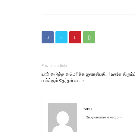
Previous article
யார் அடுத்த அமெரிக்க ஜனாதிபதி…! உலகே திரும்பி
பார்க்கும் தேர்தல் களம்
sasi
http://karudannews.com