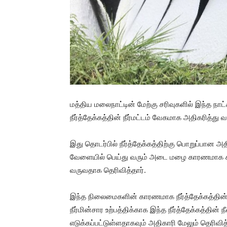
மத்திய மலைநாட்டின் மேற்கு சரிவுகளில் இந்த நாட
நீர்த்தேக்கத்தின் நீர்மட்டம் வேகமாக அதிகரித்து 
இது தொடர்பில் நீர்த்தேக்கத்திற்கு பொறுப்பான அத
வேளையில் பெய்து வரும் அடை மழை காரணமாக காசல்ர
வருவதாக தெரிவித்தார்.
இந்த நிலைமைகளின் காரணமாக நீர்த்தேக்கத்தின் நீர
நீர்மின்சார உற்பத்திக்காக இந்த நீர்த்தேக்கத்த
எடுக்கப்பட்டுள்ளதாகவும் அதிகாரி மேலும் தெரிவித்