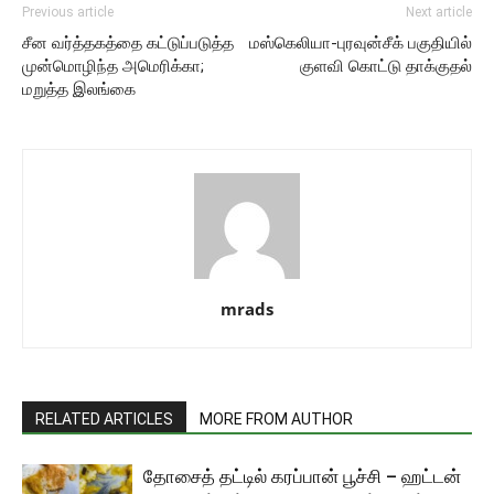
Previous article
Next article
சீன வர்த்தகத்தை கட்டுப்படுத்த
மஸ்கெலியா-புரவுன்சீக் பகுதியில்
முன்மொழிந்த அமெரிக்கா;
குளவி கொட்டு தாக்குதல்
மறுத்த இலங்கை
mrads
RELATED ARTICLES
MORE FROM AUTHOR
தோசைத் தட்டில் கரப்பான் பூச்சி – ஹட்டன்