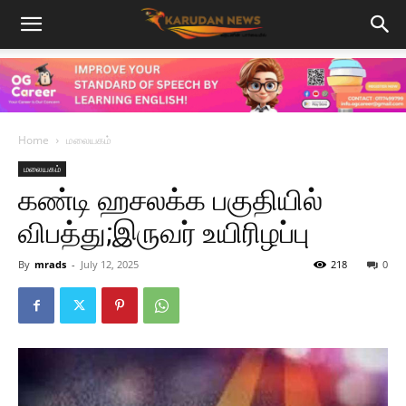
Home
மலையகம்
மலையகம்
கண்டி ஹசலக்க பகுதியில்
விபத்து;இருவர் உயிரிழப்பு
By
mrads
-
July 12, 2025
218
0