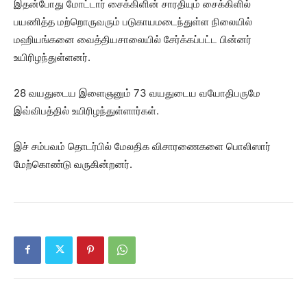
இதன்போது மோட்டார் சைக்கிளின் சாரதியும் சைக்கிளில்
பயணித்த மற்றொருவரும் படுகாயமடைந்துள்ள நிலையில்
மஹியங்கனை வைத்தியசாலையில் சேர்க்கப்பட்ட பின்னர்
உயிரிழந்துள்ளனர்.
28 வயதுடைய இளைஞனும் 73 வயதுடைய வயோதிபருமே
இவ்விபத்தில் உயிரிழந்துள்ளார்கள்.
இச் சம்பவம் தொடர்பில் மேலதிக விசாரணைகளை பொலிஸார்
மேற்கொண்டு வருகின்றனர்.