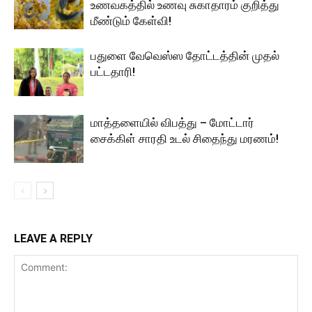
உணவகத்தில் உணவு சுகாதாரம் குறித்து
மீண்டும் கேள்வி!
பதுளை வேவெஸ்ஸ தோட்டத்தின் முதல்
பட்டதாரி!
மாத்தளையில் விபத்து – மோட்டார்
சைக்கிள் சாரதி உடல் சிதைந்து மரணம்!
LEAVE A REPLY