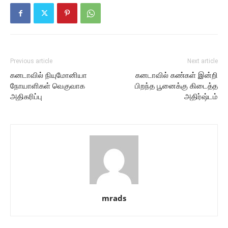
Previous article
Next article
கனடாவில் நியுமோனியா
கனடாவில் கண்கள் இன்றி
நோயாளிகள் வெகுவாக
பிறந்த பூனைக்கு கிடைத்த
அதிகரிப்பு
அதிர்ஷ்டம்
mrads