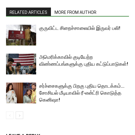
RELATED ARTICLES
MORE FROM AUTHOR
குருவிட்ட சிறைச்சாலையில் இருவர் பலி!
அமெரிக்காவில் குடியேற்ற
விண்ணப்பங்களுக்கு புதிய கட்டுப்பாடுகள்!
சர்ச்சைகளுக்கு பிறகு புதிய தொடக்கம்…
சோசியல் மீடியாவில் ரீ-என்ட்ரி கொடுத்த
கெனிஷா!