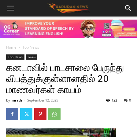
Home
Top News
Top News
உலகம்
கனடாவில் பாடசாலை பேருந்து
விபத்துக்குள்ளானதில் 20
மாணவர்கள் காயம்
By
mrads
-
September 12, 2025
122
0