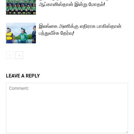
ஆப்கானிஸ்தான் இன்று மோதல்!
இலங்கை அணிக்கு எதிராக பாகிஸ்தான்
பந்துவீச்சு தேர்வு!
LEAVE A REPLY