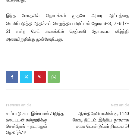
இந்த மோதலில் தொடக்கம் முதலே அபார ஆட்டத்தை
வெளிப்படுத்தி ஆதிக்கம் செலுத்திய பிரிட்டன் ஜோடி 6-3, 7-6 (7-
2) என்ற செட் கணக்கில் ஜெர்மனி ஜோடியை வீழ்த்தி
அரையிறுதிக்கு முன்னேறியது.
Previous article
Next article
சாப்பாடு கூட இல்லாமல் கிழிந்த
ஆஸ்திரேலியாவின் ரூ.1140
உடையுடன் கல்லூரிக்கு
கோடி திட்டம்: இந்திய தூதராக
சென்றேன் – நடராஜன்
சாரா டெண்டுல்கர் நியமனம்!
நெகிழ்ச்சி!