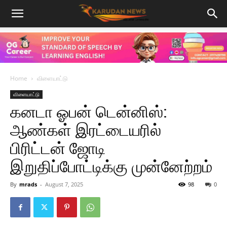
Home
விளையாட்டு
விளையாட்டு
கனடா ஓபன் டென்னிஸ்:
ஆண்கள் இரட்டையரில்
பிரிட்டன் ஜோடி
இறுதிப்போட்டிக்கு முன்னேற்றம்
By
mrads
-
August 7, 2025
98
0