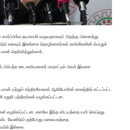
சமர்ப்பிக்க தயாராகி வருவதாகவும் அதற்கு அனைத்து
டும் எனவும் இலங்கை தொழிலாளர்கள் காங்கிரஸின் பொதுச்
மான் தெரிவித்துள்ளார்.
 இடம்பெற்ற ஊடகவியலாளர் மாநாட்டில் அவர் இவரை
் மற்றும் சந்திரசேகரன் ஆகியோரின் காலத்தில் கட்டப்பட்ட
ி உறுதி பத்திரங்கள் வழங்கப்பட்டன.
்கள் வழங்கப்பட்டன. எனவே இந்த விடயத்தை யார் செய்தது
கைவிட வேண்டும் தற்போது மலையகத்தை
வையில் இல்லை.