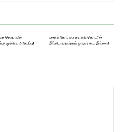
ட்சை தொடர்பில்
உலகக் கோப்பை ஹாக்கி தொடரில்
ு முக்கிய அறிவிப்பு!
இந்திய நடுவர்கள் ஒருவர் கூட இல்லை!