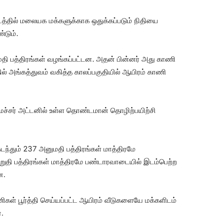
டத்தில் மலையக மக்களுக்காக ஒதுக்கப்படும் நிதியை
்டும்.
தி பத்திரங்கள் வழங்கப்பட்டன. அதன் பின்னர் அது காணி
்தில் அங்கத்துவம் வகித்த காலப்பகுதியில் ஆயிரம் காணி
்சர் அட்டனில் உள்ள தொண்டமான் தொழிற்பயிற்சி
டந்தும் 237 அனுமதி பத்திரங்கள் மாத்திரமே
றுதி பத்திரங்கள் மாத்திரமே பண்டாரவாடையில் இடம்பெற்ற
ன.
ள் பூர்த்தி செய்யப்பட்ட ஆயிரம் வீடுகளையே மக்களிடம்
.