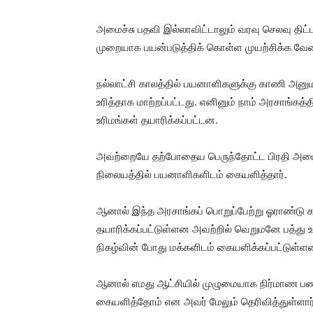
அமைச்சு பதவி இல்லாவிட்டாலும் வரவு செலவு திட்
முறையாக பயன்படுத்திக் கொள்ள முயற்சிக்க வேண
நல்லாட்சி காலத்தில் பயனாளிகளுக்கு காணி அனும
உரித்தாக மாற்றப்பட்டது. எனினும் நாம் அரசாங்கத
உரிமங்கள் தயாரிக்கப்பட்டன.
அவற்றையே தற்போதைய பெருந்தோட்ட பிரதி அமைச
நிலையத்தில் பயனாளிகளிடம் கையளித்தார்.
ஆனால் இந்த அரசாங்கப் பொறுப்பேற்று ஓராண்டு க
தயாரிக்கப்பட்டுள்ளன அவற்றில் வெறுமனே பத்து உ
நிகழ்வின் போது மக்களிடம் கையளிக்கப்பட்டுள்ள
ஆனால் எமது ஆட்சியில் முழுமையாக நிர்மாண பணிக
கையளித்தோம் என அவர் மேலும் தெரிவித்துள்ளார்