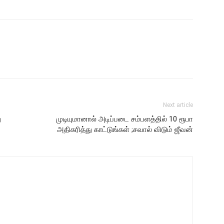
Next article
ு
முடியுமானால் அடிப்படை சம்பளத்தில் 10 ரூபா
அதிகரித்து காட்டுங்கள் ;சவால் விடும் ஜீவன்