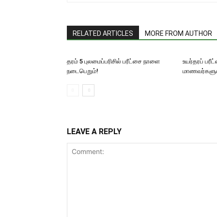
RELATED ARTICLES
MORE FROM AUTHOR
தரம் 5 புலமைப்பரிசில் பரீட்சை நாளை
உயர்தரப் பரீ
நடைபெறும்!
மாணவர்களுக்க
LEAVE A REPLY