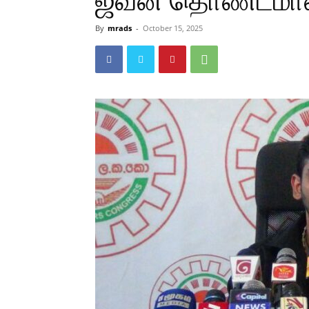
ஜீவன் தொண்டமா
By
mrads
-
October 15, 2025