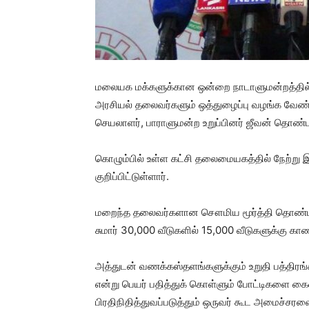
மலையக மக்களுக்கான ஒன்றை நாடாளுமன்றத்தில் 
அரசியல் தலைவர்களும் ஒத்துழைப்பு வழங்க வேண்
செயலாளர், பாராளுமன்ற உறுப்பினர் ஜீவன் தொண்ட
கொழும்பில் உள்ள கட்சி தலைமையகத்தில் நேற்று
குறிப்பிட்டுள்ளார்.
மறைந்த தலைவர்களான சௌமிய மூர்த்தி தொண்டமான
சுமார் 30,000 வீடுகளில் 15,000 வீடுகளுக்கு காண
அத்துடன் வணக்கஸ்தளங்களுக்கும் உறுதி பத்திரங
என்று பெயர் பதித்துக் கொள்ளும் போட்டிகளை 
பிரதிநிதித்துவப்படுத்தும் ஒருவர் கூட அமைச்சர