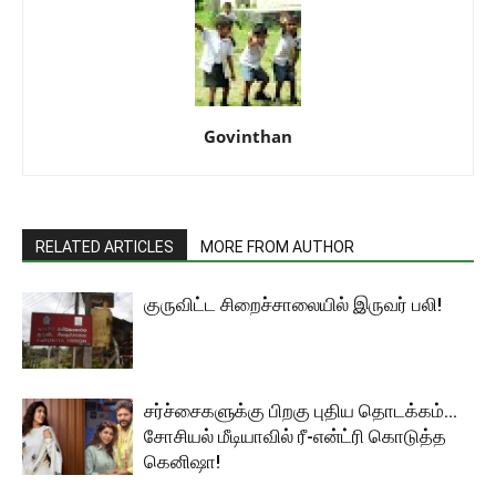
Govinthan
RELATED ARTICLES
MORE FROM AUTHOR
குருவிட்ட சிறைச்சாலையில் இருவர் பலி!
சர்ச்சைகளுக்கு பிறகு புதிய தொடக்கம்…
சோசியல் மீடியாவில் ரீ-என்ட்ரி கொடுத்த
கெனிஷா!