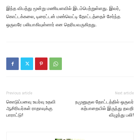
இந்த விபத்து மூன்று மணியளவில் இடம்பெற்றுள்ளது. இவர்,
கொட்டக்கலை, டிரைட்டன் மண்வெட்டி தோட்டத்தைச் சேர்ந்த
ஒருவரே பலியாகியுள்ளார் என தெரியவருகிறது.
Previous article
Next article
கொடுப்பனவு உயர்வு உதவி
நமுனுகுல தோட்டத்தில் ஒருவர்
ஆசிரியர்கள் ராதாவுக்கு
கற்பாறையில் இருந்து தவறி
பாராட்டு!
விழுந்து பலி!