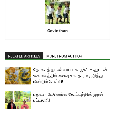
Govinthan
RELATED ARTICLES
MORE FROM AUTHOR
தோசைத் தட்டில் கரப்பான் பூச்சி – ஹட்டன்
உணவகத்தில் உணவு சுகாதாரம் குறித்து
மீண்டும் கேள்வி!
பதுளை வேவெஸ்ஸ தோட்டத்தின் முதல்
பட்டதாரி!