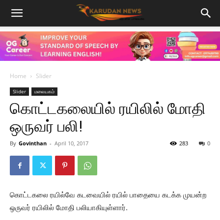
Home
Slider
Slider
மலையகம்
கொட்டகலையில் ரயிலில் மோதி
ஒருவர் பலி!
By
Govinthan
-
April 10, 2017
283
0
கொட்டகலை ரயில்வே கடவையில் ரயில் பாதையை கடக்க முயன்ற
ஒருவர் ரயிலில் மோதி பலியாகியுள்ளார்.