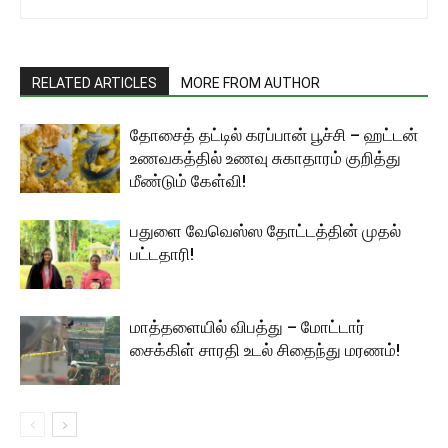
RELATED ARTICLES
MORE FROM AUTHOR
தோசைத் தட்டில் கரப்பான் பூச்சி – ஹட்டன்
உணவகத்தில் உணவு சுகாதாரம் குறித்து
மீண்டும் கேள்வி!
பதுளை வேவெஸ்ஸ தோட்டத்தின் முதல்
பட்டதாரி!
மாத்தளையில் விபத்து – மோட்டார்
சைக்கிள் சாரதி உடல் சிதைந்து மரணம்!