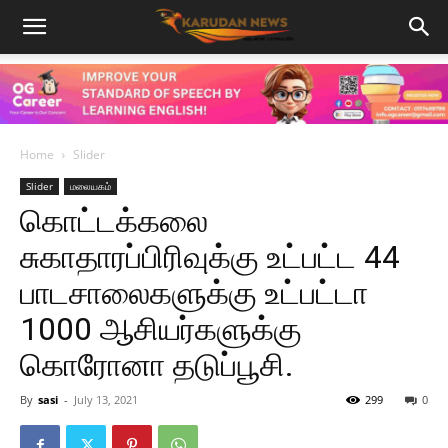
Home
Slider
Slider
மலையகம்
கொட்டக்கலை
சுகாதாரப்பிரிவுக்கு உட்பட்ட 44
பாடசாலைகளுக்கு உட்பட்டா
1000 ஆசியர்களுக்கு
கொரோனா தடுப்பூசி.
By
sasi
-
July 13, 2021
299
0