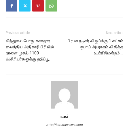
Previous article
Next article
லிந்துலை பொது சுகாதார
பிரபல நடிகர் விஜய்க்கு 1 லட்சம்
வைத்திய அதிகாரி பிரிவில்
ரூபாய் அபராதம் விதித்த
நாளை முதல் 1100
உயர்நீதிமன்றம்….
ஆசிரியர்களுக்கு தடுப்பூ.
sasi
http://karudannews.com