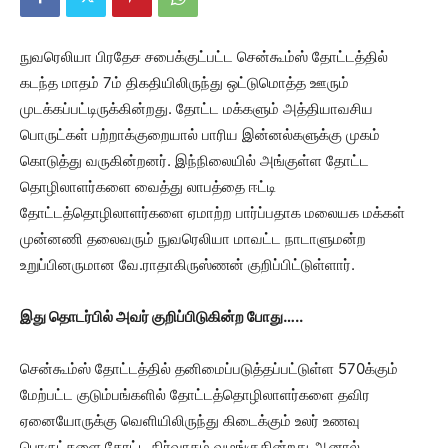
நுவரெலியா பிரதேச சபைக்குட்பட்ட சென்கூம்ஸ் தோட்டத்தில்
கடந்த மாதம் 7ம் திகதியிலிருந்து ஒட்டுமொத்த ஊரும்
முடக்கப்பட்டிருக்கின்றது. தோட்ட மக்களும் அத்தியாவசிய
பொருட்கள் பற்றாக்குறையால் பாரிய இன்னல்களுக்கு முகம்
கொடுத்து வருகின்றனர். இந்நிலையில் அங்குள்ள தோட்ட
தொழிலாளர்களை வைத்து லாபத்தை ஈட்டி
தோட்டத்தொழிலாளர்களை ஏமாற்ற பார்ப்பதாக மலையக மக்கள்
முன்னணி தலைவரும் நுவரெலியா மாவட்ட நாடாளுமன்ற
உறுப்பினருமான வே.ராதாகிருஸ்ணன் குறிப்பிட்டுள்ளார்.
இது தொடர்பில் அவர் குறிப்பிடுகின்ற போது…..
சென்கூம்ஸ் தோட்டத்தில் தனிமைப்படுத்தப்பட்டுள்ள 570க்கும்
மேற்பட்ட குடும்பங்களில் தோட்டத்தொழிலாளர்களை தவிர
ஏனையோருக்கு வெளியிலிருந்து கிடைக்கும் உலர் உணவு
பொருட்களை தோட்ட நிர்வாகம் வழங்குகின்றது.ஆனால்