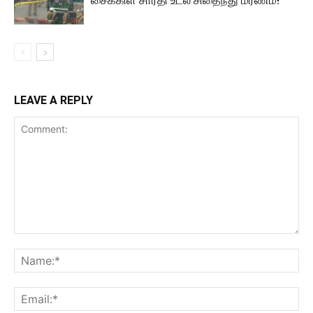
சைக்கிள் சாரதி உடல் சிதைந்து மரணம்!
LEAVE A REPLY