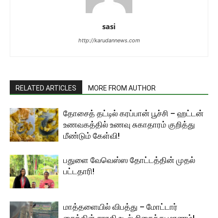
sasi
http://karudannews.com
RELATED ARTICLES
MORE FROM AUTHOR
தோசைத் தட்டில் கரப்பான் பூச்சி – ஹட்டன்
உணவகத்தில் உணவு சுகாதாரம் குறித்து
மீண்டும் கேள்வி!
பதுளை வேவெஸ்ஸ தோட்டத்தின் முதல்
பட்டதாரி!
மாத்தளையில் விபத்து – மோட்டார்