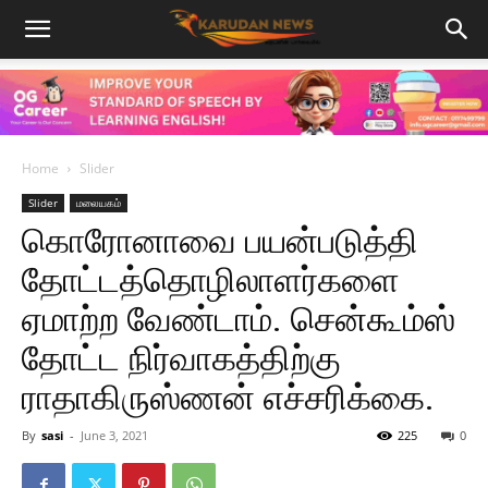
Home
Slider
Slider
மலையகம்
கொரோனாவை பயன்படுத்தி
தோட்டத்தொழிலாளர்களை
ஏமாற்ற வேண்டாம். சென்கூம்ஸ்
தோட்ட நிர்வாகத்திற்கு
ராதாகிருஸ்ணன் எச்சரிக்கை.
By
sasi
-
June 3, 2021
225
0