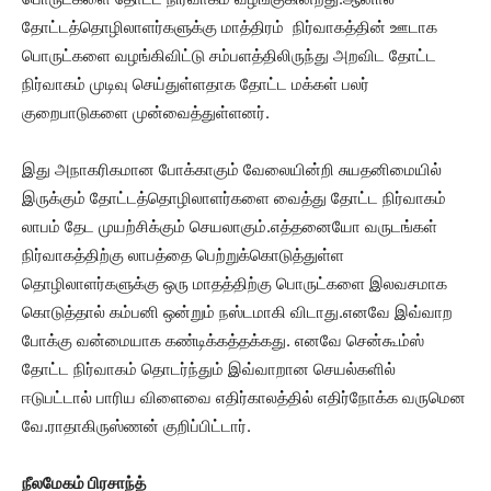
தோட்டத்தொழிலாளர்களுக்கு மாத்திரம் நிர்வாகத்தின் ஊடாக
பொருட்களை வழங்கிவிட்டு சம்பளத்திலிருந்து அறவிட தோட்ட
நிர்வாகம் முடிவு செய்துள்ளதாக தோட்ட மக்கள் பலர்
குறைபாடுகளை முன்வைத்துள்ளனர்.
இது அநாகரிகமான போக்காகும் வேலையின்றி சுயதனிமையில்
இருக்கும் தோட்டத்தொழிலாளர்களை வைத்து தோட்ட நிர்வாகம்
லாபம் தேட முயற்சிக்கும் செயலாகும்.எத்தனையோ வருடங்கள்
நிர்வாகத்திற்கு லாபத்தை பெற்றுக்கொடுத்துள்ள
தொழிலாளர்களுக்கு ஒரு மாதத்திற்கு பொருட்களை இலவசமாக
கொடுத்தால் கம்பனி ஒன்றும் நஸ்டமாகி விடாது.எனவே இவ்வாற
போக்கு வன்மையாக கண்டிக்கத்தக்கது. எனவே சென்கூம்ஸ்
தோட்ட நிர்வாகம் தொடர்ந்தும் இவ்வாறான செயல்களில்
ஈடுபட்டால் பாரிய விளைவை எதிர்காலத்தில் எதிர்நோக்க வருமென
வே.ராதாகிருஸ்ணன் குறிப்பிட்டார்.
நீலமேகம் பிரசாந்த்