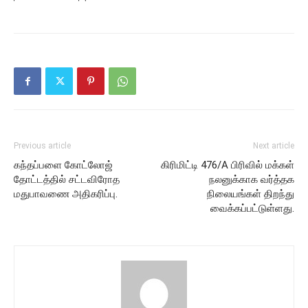
Previous article
Next article
கந்தப்பளை கோட்லோஜ்
கிரிமிட்டி 476/A பிரிவில் மக்கள்
தோட்டத்தில் சட்டவிரோத
நலனுக்காக வர்த்தக
மதுபாவணை அதிகரிப்பு.
நிலையங்கள் திறந்து
வைக்கப்பட்டுள்ளது.