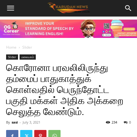
Home
Slider
Slider
மலையகம்
கொரோனா பரவலிலிருந்து
தம்மைப் பாதுகாத்துக்
கொள்வதில் பெருந்தோட்ட
பகுதி மக்கள் அதிக அக்கறை
செலுத்த வேண்டும்.
By
sasi
-
July 3, 2021
234
0