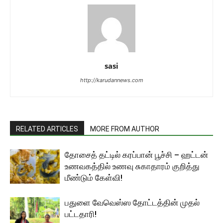
sasi
http://karudannews.com
RELATED ARTICLES
MORE FROM AUTHOR
தோசைத் தட்டில் கரப்பான் பூச்சி – ஹட்டன்
உணவகத்தில் உணவு சுகாதாரம் குறித்து
மீண்டும் கேள்வி!
பதுளை வேவெஸ்ஸ தோட்டத்தின் முதல்
பட்டதாரி!