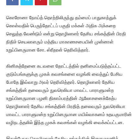
கொரோனா நோய்த் தொற்றிலிருந்து தம்மைப் பாதுகாத்துக்
கொள்வதில் பெருந்தோட்டப் பகுதி மக்கள் அதிக அக்கறை
செலுத்த வேண்டும் என்று தொழிலாளர் தேசிய சங்கத்தின் பிரதி
நிதிச் செயலாளரும் மத்திய மாகாணசபையின் முன்னாள்
உறுப்பினருமான சோ. ஸ்ரீதரன் தெரிவித்தார்.
கினிகத்தேனை கடவளை தோட்டத்தில் தனிமைப்படுத்தப்பட்ட
குடும்பங்களுக்கு முகக் கவசங்களை வழங்கி வைத்துப் பேசிய
போதே இவ்வாறு அவர் தெரிவித்தார். தொழிலாளர் தேசிய
சங்கத்தின் தலைவரும் நுவரெலியா மாவட்ட பாராளுமன்ற
உறுப்பினருமான பழனி திகாம்பரத்தின் ஆலோசனைக்கேற்ப
தொழிலாளர் தேசிய சங்கத்தின் பிரதித் தலைவரும் நுவரெலியா
மாவட்ட பாராளுமன்ற உறுப்பினருமான மயில்வாகனம் உதயகுமாரின்
வழிநடத்தலில் இந்த முகக் கவசங்கள் வழங்கி வைக்கப்பட்டன.
இதன்போது தொழிலாளர் தேசிய சங்கத்தின் இளைஞரணித்