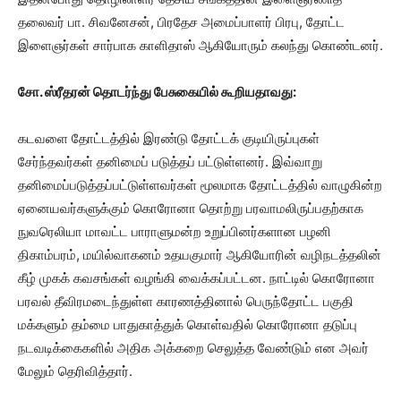
தலைவர் பா. சிவனேசன், பிரதேச அமைப்பாளர் பிரபு, தோட்ட
இளைஞர்கள் சார்பாக காளிதாஸ் ஆகியோரும் கலந்து கொண்டனர்.
சோ. ஸ்ரீதரன் தொடர்ந்து பேசுகையில் கூறியதாவது:
கடவளை தோட்டத்தில் இரண்டு தோட்டக் குடியிருப்புகள்
சேர்ந்தவர்கள் தனிமைப் படுத்தப் பட்டுள்ளனர். இவ்வாறு
தனிமைப்படுத்தப்பட்டுள்ளவர்கள் மூலமாக தோட்டத்தில் வாழுகின்ற
ஏனையவர்களுக்கும் கொரோனா தொற்று பரவாமலிருப்பதற்காக
நுவரெலியா மாவட்ட பாராளுமன்ற உறுப்பினர்களான பழனி
திகாம்பரம், மயில்வாகனம் உதயகுமார் ஆகியோரின் வழிநடத்தலின்
கீழ் முகக் கவசங்கள் வழங்கி வைக்கப்பட்டன. நாட்டில் கொரோனா
பரவல் தீவிரமடைந்துள்ள காரணத்தினால் பெருந்தோட்ட பகுதி
மக்களும் தம்மை பாதுகாத்துக் கொள்வதில் கொரோனா தடுப்பு
நடவடிக்கைகளில் அதிக அக்கறை செலுத்த வேண்டும் என அவர்
மேலும் தெரிவித்தார்.