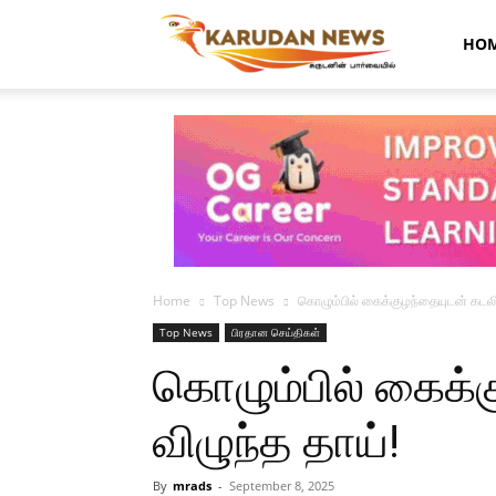
Karudan
HO
News
Home
Top News
கொழும்பில் கைக்குழந்தையுடன் கடலில
Top News
பிரதான செய்திகள்
கொழும்பில் கைக்க
விழுந்த தாய்!
By
mrads
-
September 8, 2025