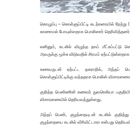
கொழும்பு – கொள்ளுப்பிட்டி கடற்கரையில் நேற்று 
காணாமல் போயுள்ளதாக பொலிஸார் தெரிவித்தனர்
எனினும், கடலில் விழுந்த தாய் மீட்கப்பட்டு 
அவருக்கு மூச்சு விடுவதில் சிரமம் ஏற்பட்டுள்ளதாக
கணவருடன் ஏற்பட்ட தகராறில், அந்தப் பெ
கொள்ளுப்பிட்டிக்கு வந்ததாக பொலிஸ் விசாரணைக
குறித்த பெண்ணின் கணவர் நுவரெலியா பகுதியில்
விசாரணையில் தெரியவந்துள்ளது.
அந்தப் பெண், குழந்தையுடன் கடலில் குதித
குழந்தையை கடலில் வீசிவிட்டாரா என்பது தெரியவ