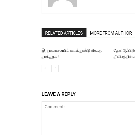
RELATED ARTICLES
MORE FROM AUTHOR
இரத்மலானையில் கைக்குண்டு வீச்சுத்
தென்ஆப்பிரிக்
தாக்குதல்!
தீ விபத்தில் 
LEAVE A REPLY