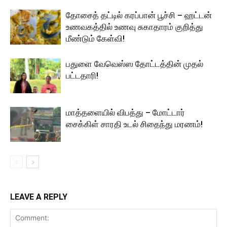
தோசைத் தட்டில் கரப்பான் பூச்சி – ஹட்டன்
உணவகத்தில் உணவு சுகாதாரம் குறித்து
மீண்டும் கேள்வி!
பதுளை வேவெஸ்ஸ தோட்டத்தின் முதல்
பட்டதாரி!
மாத்தளையில் விபத்து – மோட்டார்
சைக்கிள் சாரதி உடல் சிதைந்து மரணம்!
LEAVE A REPLY