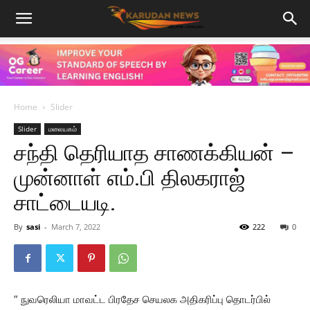
Home
Slider
Slider
மலையகம்
சந்தி தெரியாத சாணக்கியன் –
முன்னாள் எம்.பி திலகராஜ்
சாட்டையடி.
By
sasi
-
March 7, 2022
222
0
” நுவரெலியா மாவட்ட பிரதேச செயலக அதிகரிப்பு தொடர்பில்