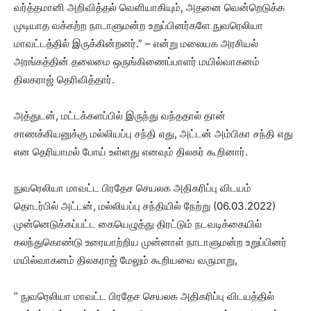
வர்த்தமானி அறிவித்தல் வெளியாகியும், அதனை வென்றெடுக்க
முடியாத வக்கற்ற நாடாளுமன்ற உறுப்பினர்களே நுவரெலியா
மாவட்டத்தில் இருக்கின்றனர்.” – என்று மலையக அரசியல்
அரங்கத்தின் தலைமை ஒருங்கிணைப்பாளர் மயில்வாகனம்
திலகராஜ் தெரிவித்தார்.
அத்துடன், மட்டக்களப்பில் இருந்து வந்ததால் தான்
சாணக்கியனுக்கு மல்லியப்பு சந்தி எது, அட்டன் அம்பிகா சந்தி எது
என தெரியாமல் போய் உள்ளது எனவும் திலகர் கூறினார்.
நுவரெலியா மாவட்ட பிரதேச செயலக அதிகரிப்பு விடயம்
தொடர்பில் அட்டன், மல்லியப்பு சந்தியில் நேற்று (06.03.2022)
முன்னெடுக்கப்பட்ட கையெழுத்து திரட்டும் நடவடிக்கையில்
கலந்துகொண்டு உரையாற்றிய முன்னாள் நாடாளுமன்ற உறுப்பினர்
மயில்வாகனம் திலகராஜ் மேலும் கூறியவை வருமாறு,
” நுவரெலியா மாவட்ட பிரதேச செயலக அதிகரிப்பு விடயத்தில்