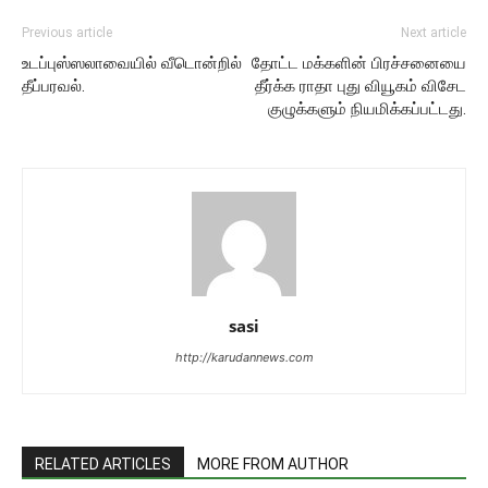
Previous article
Next article
உடப்புஸ்ஸலாவையில் வீடொன்றில்
தோட்ட மக்களின் பிரச்சனையை
தீப்பரவல்.
தீர்க்க ராதா புது வியூகம் விசேட
குழுக்களும் நியமிக்கப்பட்டது.
sasi
http://karudannews.com
RELATED ARTICLES
MORE FROM AUTHOR