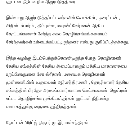
ஹட்டன் நீதிமன்றில் ஆஜர்படுத்தினர்.
இவ்வாறு ஆஜர்படுத்தப்பட்டவர்களில் லொக்கில் , டிரைட்டன் ,
கிறிஸ்டல்பார்ம் , திம்புள்ள, மவுண்ட்வேர்ணன் ஆகிய
தோட்டங்களைச் சேர்ந்த சகல தொழிற்சங்கங்களையும்
சேர்ந்தவர்கள் உள்ளடக்கப்பட்டிருந்தனர் என்பது குறிப்பிடத்தக்கது.
இந்த வழக்கு இடம்பெற்றுக்கொண்டிருந்த போது தொழிலாளர்
தேசிய சங்கத்தின் தேசிய அமைப்பாளரும் மத்திய மாகாணசபை
உறுப்பினருமான சோ.ஸ்ரீதரன், மலையக தொழிலாளர்
முன்னணியின் உபதலைவர் ஆர்.சந்திரமணி , தொழிலாளர் தேசிய
சங்கத்தின் பிரதேச அமைப்பாளர்களான லெட்சுமணன், ஜெஸ்டின்
உட்பட தொழிற்சங்க முக்கியஸ்தர்கள் ஹட்டன் நீதிமன்ற
வளாகத்துக்கு வருகை தந்திருந்தனர்.
நோட்டன் பிரிட்ஜ் நிருபர் மு.இராமச்சந்திரன்