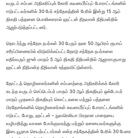
வருடம் சம்பள அதிகரிப்புக் கோரி கவனயீர்ப்புப் போராட்டங்களில்
ஈடுபட்டவர்களில் 30 பேர் சந்தேகத்தின் பேரில் இன்று 15 ஆம்
திகதி பத்தனை பொலிஸாரால் ஹட்டன் நீதவான் நீதிமன்றில்
ஆஜர்படுத்தப்பட்டனர்.
தொடர்ந்து சந்தேக நபர்கள் 30 பேரும் தலா 50 ஆயிரம் ரூபாய்
சரீரப்பிணையில் விடுவிக்கப்பட்டதோடு சந்தேக நபர்களை
எதிர்வரும் ஜுன் மாதம் 5 ஆம் திகதி நீதிமன்றில் ஆஜாராகுமாறு
ஹட்டன் நீதிமன்ற நீதிவான் உத்தரவிட்டுள்ளார்.
தோட்டத் தொழிலாளர்களின் சம்பளத்தை அதிகரிக்கக் கோரி
கடந்த வருடம் செப்டெம்பர் மாதம் 30 ஆம் திகதியும் ஒக்டோபர்
மாதம் முதலாம் திகதியும் கொட்டகலை மற்றும் பத்தனை
பிரதேசங்களில் தொழிலாளர்கள் கவனயீர்ப்புப் போராட்டங்களில்
ஈடுபட்ட போது, ஹட்டன் – நுவரெலியா பிரதான பாதையை
வழிமறித்து வாகன போக்குவரத்து மற்றும் ஏனையவர்களுக்கு
இடையூறாக செயற்பட்டார்கள் என்ற சந்தேகத்தின் பேரில் 30 பேரை