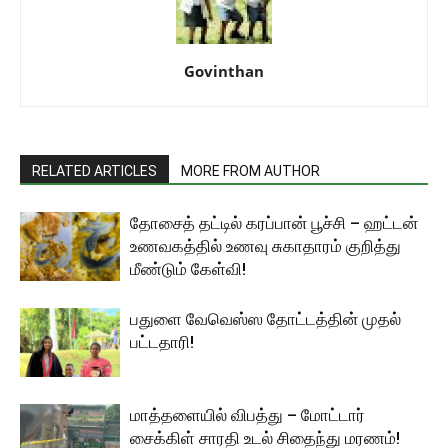
Govinthan
RELATED ARTICLES
MORE FROM AUTHOR
தோசைத் தட்டில் கரப்பான் பூச்சி – ஹட்டன்
உணவகத்தில் உணவு சுகாதாரம் குறித்து
மீண்டும் கேள்வி!
பதுளை வேவெஸ்ஸ தோட்டத்தின் முதல்
பட்டதாரி!
மாத்தளையில் விபத்து – மோட்டார்
சைக்கிள் சாரதி உடல் சிதைந்து மரணம்!