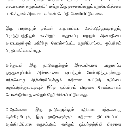
செயலாகக் கருதப்படும்” என்று இரு தலைவர்களும் உறுதியளித்தாக
பாகிஸ்தான் அரசு ஊடகங்கள் செய்தி வெளியிட்டுள்ளன.
இரு நாடுகளும் தங்கள் பாதுகாப்பை மேம்படுத்துவதற்கும்,
பிராந்தியத்திலும் உலகிலும் பாதுகாப்பு மற்றும் அமைதியை
அடைவதற்கும் பகிர்ந்து கொள்ளப்பட்ட உறுதிப்பாட்டை ஒப்பந்தம்
பிரதிபலிக்கவுள்ளது.
அத்துடன் இரு நாடுகளுக்கும் இடையிலான பாதுகாப்பு
ஒத்துழைப்பின் அம்சங்களை ஒப்பந்தம் மேம்படுத்தவுள்ளது.
எந்தவொரு ஆக்கிரமிப்புக்கும் எதிரான கூட்டுத் தடுப்பை
வலுப்படுத்துவதையும் இந்த ஒப்பந்தம் பிரதான நோக்கமாகக்
கொண்டுள்ளது என்றும் தெரிவிக்கப்பட்டுள்ளது.
அதேவேளை, இரு நாடுகளுக்கும் எதிரான எந்தவொரு
ஆக்கிரமிப்பும், இரு நாடுகளுக்கும் எதிரான திட்டமிடப்பட்ட
ஆக்கிரமிப்பாக கருதப்படும் என்றும் ஒப்பந்தத்தின் பிரதான