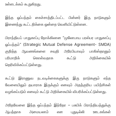
உள்ளடக்கம் கூறுகிறது.
இந்த ஒப்பந்தம் கைச்சாத்திடப்பட்ட பின்னர் இரு நாடுகளும்
இணைந்து கூட்டறிக்கை ஒன்றை வெளியிட்டுள்ளன.
பிராந்தியப் பாதுகாப்பு நோக்கிலான “மூலோபாய பரஸ்பர பாதுகாப்பு
ஒப்பந்தம்” (Strategic Mutual Defense Agreement- SMDA)
குறித்த ஆவணங்களை சவுதி அரேபியாவும் பாகிஸ்தானும்
பரிமாறிக் கொள்வதாக கூட்டு அறிக்கையில்
தெரிவிக்கப்பட்டுள்ளது.
கூட்டு இராணுவ நடவடிக்கைகளுக்கு இரு நாடுகளும் எந்த
வேளையிலும் தயாராக இருக்கும் எனவும் அதற்குரிய பயிற்சிகள்
வழங்கப்படும் எனவும் கூட்டு அறிக்கையில் விபரிக்கப்பட்டுள்ளது.
அதேவேளை இந்த ஒப்பந்தம் இந்தோ – பசுபிக் பிராந்தியத்துக்கு
ஆபத்தாக அமையலாம் என புதுடில்லி ஊடகங்கள்