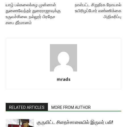
யாழ் பல்கலைக்கழ முன்னாள்
நாள்பட்ட சிறுநீரக நோயால்
துணைவேந்தர் துரைராஜாவுக்கு
உயிரிழப்போர் எண்ணிக்கை
உருவச்சிலை. நல்லூர் பிரதேச
அதிகரிப்பு
சபை தீர்மானம்
mrads
RELATED ARTICLES
MORE FROM AUTHOR
குருவிட்ட சிறைச்சாலையில் இருவர் பலி!