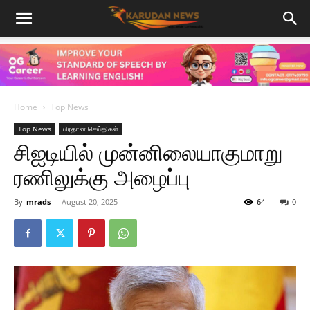
Home
Top News
Top News
பிரதான செய்திகள்
சிஐடியில் முன்னிலையாகுமாறு
ரணிலுக்கு அழைப்பு
By
mrads
-
August 20, 2025
64
0