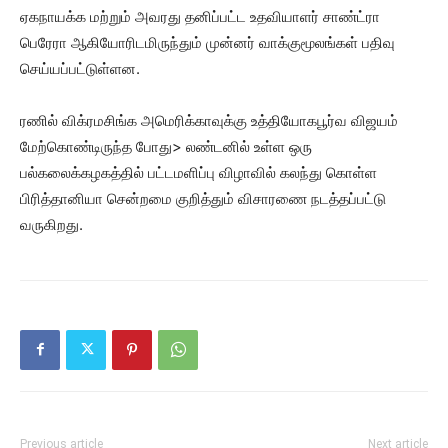
ஏகநாயக்க மற்றும் அவரது தனிப்பட்ட உதவியாளர் சாண்ட்ரா
பெரேரா ஆகியோரிடமிருந்தும் முன்னர் வாக்குமூலங்கள் பதிவு
செய்யப்பட்டுள்ளன.
ரணில் விக்ரமசிங்க அமெரிக்காவுக்கு உத்தியோகபூர்வ விஜயம்
மேற்கொண்டிருந்த போது> லண்டனில் உள்ள ஒரு
பல்கலைக்கழகத்தில் பட்டமளிப்பு விழாவில் கலந்து கொள்ள
பிரித்தானியா சென்றமை குறித்தும் விசாரணை நடத்தப்பட்டு
வருகிறது.
Previous article
Next article