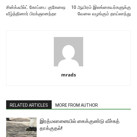
சின்க்ஃபீல்ட் கோப்பை: குகேஷை
10 ஆயிரம் இலங்கையர்களுக்கு
வீழ்த்தினார் பிரக்ஞானந்தா
வேலை வழங்கும் தாய்லாந்து
mrads
RELATED ARTICLES
MORE FROM AUTHOR
இரத்மலானையில் கைக்குண்டு வீச்சுத்
தாக்குதல்!