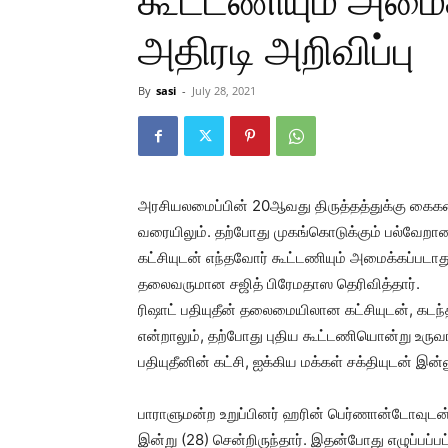
கூட்டணியும் அமைக
அதிரடி அறிவிப்பு
By
sasi
-
July 28, 2021
அரசியலமைப்பின் 20ஆவது திருத்தத்துக்கு கைகளை உ
வரையிலும். தற்போது முகங்கொடுக்கும் பல்வேறான 
கட்சியுடன் எந்தவோர் கூட்டணியும் அமைக்கப்படாது
தலைவருமான சஜித் பிரேமதாஸ தெரிவித்தார்.
ரிஷாட் பதியுதீன் தலைமையிலான கட்சியுடன், கடந
என்றாலும், தற்போது புதிய கூட்டணியொன்று உருவா
பதியுதீனின் கட்சி, ஐக்கிய மக்கள் சக்தியுடன் இ
பாராளுமன்ற உறுப்பினர் ஹரின் பெர்ணான்டோவுடன்,
இன்று (28) சென்றிருந்தார். இதன்போது எழுப்பப்பட