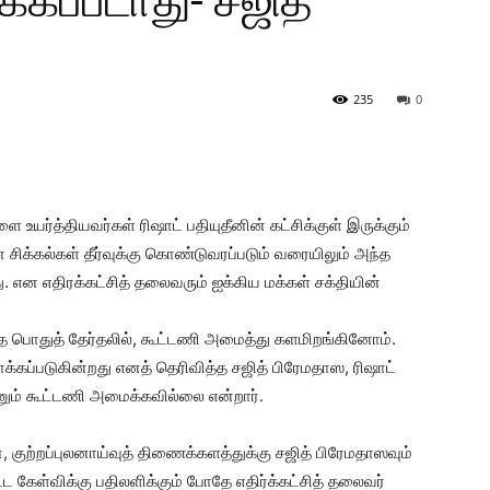
்கப்படாது- சஜித்
235
0
யர்த்தியவர்கள் ரிஷாட் பதியுதீனின் கட்சிக்குள் இருக்கும்
சிக்கல்கள் தீர்வுக்கு கொண்டுவரப்படும் வரையிலும் அந்த
. என எதிரக்கட்சித் தலைவரும் ஐக்கிய மக்கள் சக்தியின்
்த பொதுத் தேர்தலில், கூட்டணி அமைத்து களமிறங்கினோம்.
க்கப்படுகின்றது எனத் தெரிவித்த சஜித் பிரேமதாஸ, ரிஷாட்
ன்னும் கூட்டணி அமைக்கவில்லை என்றார்.
 குற்றப்புலனாய்வுத் திணைக்களத்துக்கு சஜித் பிரேமதாஸவும்
்ட கேள்விக்கு பதிலளிக்கும் போதே எதிர்க்கட்சித் தலைவர்