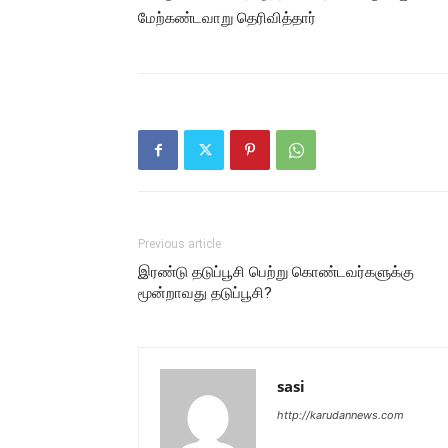
மேற்கண்டவாறு தெரிவித்தார்
Previous article
இரண்டு தடுப்பூசி பெற்று கொண்டவர்களுக்கு
மூன்றாவது தடுப்பூசி?
sasi
http://karudannews.com