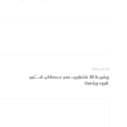
Next article
ஹட்டன் டிக்கோயா நகர பகுதியில் 30 பேருக்கு
தொற்று உறுதி.