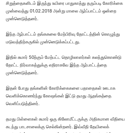
சிறுத்தைகளிடம் இருந்து உயிரை பாதுகாத்து தரும்படி கோரிக்கை
முன்வைத்து 01.02.2018 அன்று மாலை ஆர்ப்பாட்டம் ஒன்றை
முன்னெடுத்தனர்.
இந்த ஆர்பாட்டம் தங்ககலை மேற்பிரிவு தோட்டத்தின் கொழுந்து
மடுவத்திற்கருகில் முன்னெடுக்கப்பட்டது.
இதில் சுமார் 50ற்கும் மேற்பட்ட தொழிலாளர்கள் கலந்துகொண்டு
தோட்ட நிர்வாகத்துக்கு எதிராகவே இந்த ஆர்பாட்டத்தை
முன்னெடுத்தனர்.
இதன் போது தங்களின் கோரிக்கைகளை பதாதைகள் ஊடாக
வெளிக்கொணர்ந்து கோஷங்கள் இட்டு தமது ஆதங்கத்தை
வெளிப்படுத்தினர்.
தமது பிள்ளைகள் சுமார் ஒரு கிலோமீட்டருக்கு அதிகமான வீதியை
கடந்து பாடசாலைக்கு செல்கின்றனர். இவ்வீதி தேயிலைக்