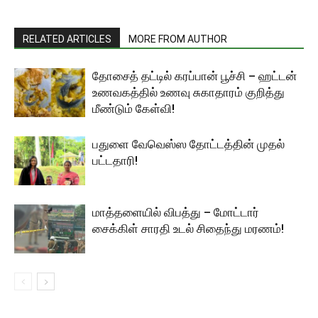
RELATED ARTICLES
MORE FROM AUTHOR
தோசைத் தட்டில் கரப்பான் பூச்சி – ஹட்டன்
உணவகத்தில் உணவு சுகாதாரம் குறித்து
மீண்டும் கேள்வி!
பதுளை வேவெஸ்ஸ தோட்டத்தின் முதல்
பட்டதாரி!
மாத்தளையில் விபத்து – மோட்டார்
சைக்கிள் சாரதி உடல் சிதைந்து மரணம்!