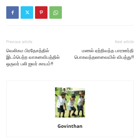
Previous article
Next article
வெலிகம பிரதேசத்தில்
மணல் ஏற்றிவந்த பாரஊர்தி
இடம்பெற்ற வாகனவிபத்தில்
பொகவந்தலாவையில் விபத்து!!
ஒருவர் பலி ஐவர் காயம்!!
Govinthan