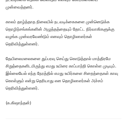
முன்வைத்தனர்.
காலம் தாழ்த்தாத நிலையில் நடவடிக்கைகளை முன்னெடுக்க
தொழிற்சங்கங்களின் அழுத்தத்தையும் தோட்ட நிர்வாகிகளுக்கு
வழங்க முன்வரவேண்டும் எனவும் தொழிலாளர்கள்
தெரிவித்துள்ளனர்.
தேயிலைமலைகளை துப்பரவு செய்து கொடுத்தால் மாத்திரமே
சிறுத்தைகளிடமிருந்து எமது உயிரை காப்பாற்றி கொள்ள முடியும்.
இல்லையேல் எந்த நேரத்தில் எமது உயிர்களை சிறைத்தைகள் காவு
கொள்ளும் என்று தெரியாது என தொழிலாளர்கள் அச்சம்
தெரிவித்துள்ளனர்.
(க.கிஷாந்தன்)