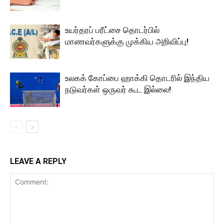
உயர்தரப் பரீட்சை தொடர்பில்
மாணவர்களுக்கு முக்கிய அறிவிப்பு!
உலகக் கோப்பை ஹாக்கி தொடரில் இந்திய
நடுவர்கள் ஒருவர் கூட இல்லை!
LEAVE A REPLY