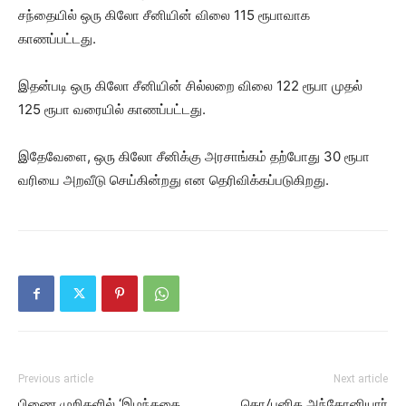
சந்தையில் ஒரு கிலோ சீனியின் விலை 115 ரூபாவாக
காணப்பட்டது.
இதன்படி ஒரு கிலோ சீனியின் சில்லறை விலை 122 ரூபா முதல்
125 ரூபா வரையில் காணப்பட்டது.
இதேவேளை, ஒரு கிலோ சீனிக்கு அரசாங்கம் தற்போது 30 ரூபா
வரியை அறவீடு செய்கின்றது என தெரிவிக்கப்படுகிறது.
Previous article
Next article
பிணை முறிகளில் ‘இழந்ததை
கொ/புனித அந்தோனியார்