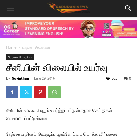
Home
பிரதான செய்திகள்
பிரதான செய்திகள்
சீனியின் விலையில் உயர்வு!
By
Govinthan
-
June 29, 2016
265
0
சீனியின் விலை மேலும் உயர்த்தப்பட்டுள்ளதாக செய்திகள்
வெளியிடப்பட்டுள்ளன.
நேற்றைய தினம் கொழும்பு புறக்கோட்டை மொத்த விற்பனை