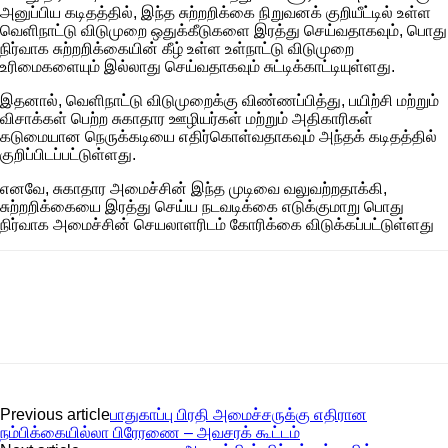
அனுப்பிய கடிதத்தில், இந்த சுற்றறிக்கை நிறுவனக் குறியீட்டில் உள்ள
வெளிநாட்டு விடுமுறை ஒதுக்கீடுகளை இரத்து செய்வதாகவும், பொது
நிர்வாக சுற்றறிக்கையின் கீழ் உள்ள உள்நாட்டு விடுமுறை
உரிமைகளையும் இல்லாது செய்வதாகவும் சுட்டிக்காட்டியுள்ளது.
இதனால், வெளிநாட்டு விடுமுறைக்கு விண்ணப்பித்து, பயிற்சி மற்றும்
விசாக்கள் பெற்ற சுகாதார ஊழியர்கள் மற்றும் அதிகாரிகள்
கடுமையான நெருக்கடியை எதிர்கொள்வதாகவும் அந்தக் கடிதத்தில்
குறிப்பிடப்பட்டுள்ளது.
எனவே, சுகாதார அமைச்சின் இந்த முடிவை வலுவற்றதாக்கி,
சுற்றறிக்கையை இரத்து செய்ய நடவடிக்கை எடுக்குமாறு பொது
நிர்வாக அமைச்சின் செயலாளரிடம் கோரிக்கை விடுக்கப்பட்டுள்ளது
Previous article
பாதுகாப்பு பிரதி அமைச்சருக்கு எதிரான
நம்பிக்கையில்லா பிரேரணை – அவசரக் கூட்டம்