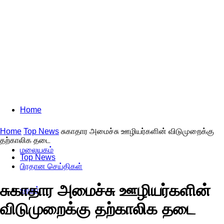
Home
Home
Top News
சுகாதார அமைச்சு ஊழியர்களின் விடுமுறைக்கு
தற்காலிக தடை
மலையகம்
Top News
பிரதான செய்திகள்
சுகாதார அமைச்சு ஊழியர்களின்
உலகம்
விடுமுறைக்கு தற்காலிக தடை