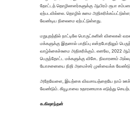
தோட்டத் தொழிலாளர்களுக்கு ஆயிரம் ரூபா சம்பளம்
ஏற்படவில்லை. தொழில் சுமை அதிகரிக்கப்பட்டுள்ள
வேண்டிய நிலைமை ஏற்பட்டுள்ளது.
மறுபுறத்தில் நாட்டிலே பொருட்களின் விலைகள் வ
மக்களுக்கு இதனால் பாதிப்பு என்றபோதிலும் பெருந
வாழ்க்கைச்சுமை அதிகரிக்கும். எனவே, 2022 ஆம
பெருந்தோட்ட மக்களுக்கு விசேட நிவாரணம் அல்
யோசனையை நிதி அமைச்சர் முன்வைக்க வேண்டு
அதேவேளை, இயற்கை விவசாயத்தையே நாம் ஊக்க
வேண்டும். கியூபாவை உதாரணமாக எடுத்து செயற்பட
க.கிஷாந்தன்