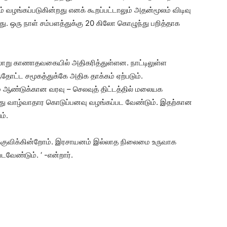
 வழங்கப்படுகின்றது எனக் கூறப்பட்டாலும் அதன்மூலம் விடிவு
து. ஒரு நாள் சம்பளத்துக்கு 20 கிலோ கொழுந்து பறித்தாக
ரலாறு காணாதவகையில் அதிகரித்துள்ளன. நாட்டிலுள்ள
்தோட்ட சமூகத்துக்கே அதிக தாக்கம் ஏற்படும்.
் ஆண்டுக்கான வரவு – செலவுத் திட்டத்தில் மலையக
லது வாழ்வாதார கொடுப்பனவு வழங்கப்பட வேண்டும். இதற்கான
ம்.
ுவிக்கின்றோம். இரசாயனம் இல்லாத நிலைமை உருவாக
வேண்டும். ‘ -என்றார்.