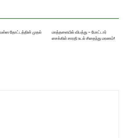
ஸ்ஸ தோட்டத்தின் முதல்
மாத்தளையில் விபத்து – மோட்டார்
சைக்கிள் சாரதி உடல் சிதைந்து மரணம்!