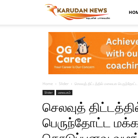
Karudan
HO
News
Home
Slider
செலவுத் திட்டத்தில் மலையக பெருந்தோட்
Slider
மலையகம்
செலவுத் திட்டத்த
பெருந்தோட்ட மக்