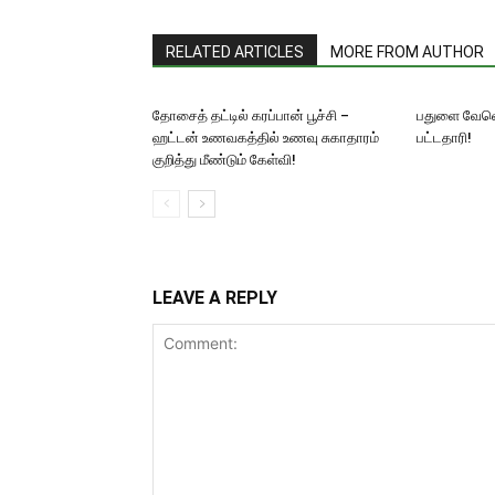
RELATED ARTICLES
MORE FROM AUTHOR
தோசைத் தட்டில் கரப்பான் பூச்சி –
பதுளை வேவெ
ஹட்டன் உணவகத்தில் உணவு சுகாதாரம்
பட்டதாரி!
குறித்து மீண்டும் கேள்வி!
LEAVE A REPLY