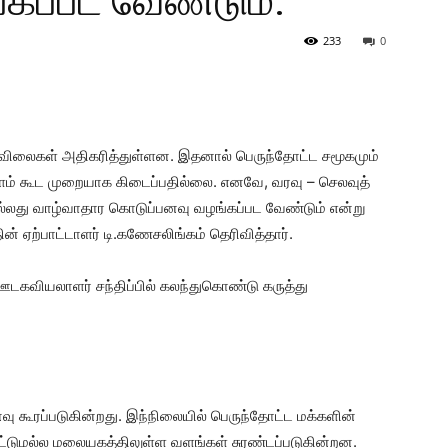
கப்பட வேண்டும்.
233
0
 விலைகள் அதிகரித்துள்ளன. இதனால் பெருந்தோட்ட சமூகமும்
பளம் கூட முறையாக கிடைப்பதில்லை. எனவே, வரவு – செலவுத்
அல்லது வாழ்வாதார கொடுப்பனவு வழங்கப்பட வேண்டும் என்று
ஏற்பாட்டாளர் டி.கணேசலிங்கம் தெரிவித்தார்.
டகவியலாளர் சந்திப்பில் கலந்துகொண்டு கருத்து
ு கூரப்படுகின்றது. இந்நிலையில் பெருந்தோட்ட மக்களின்
ுமட்டுமல்ல மலையகத்திலுள்ள வளங்கள் சுரண்டப்படுகின்றன.