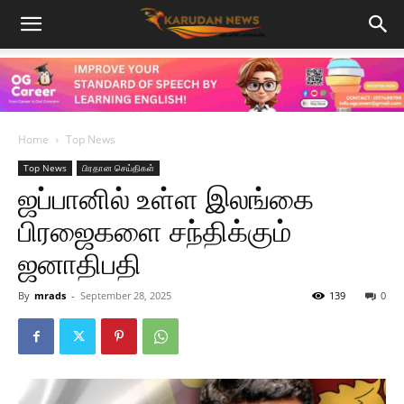
Home
Top News
Top News
பிரதான செய்திகள்
ஜப்பானில் உள்ள இலங்கை
பிரஜைகளை சந்திக்கும்
ஜனாதிபதி
By
mrads
-
September 28, 2025
139
0