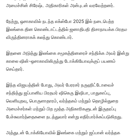
அமைச்சின் சிரேஷ்ட அதிகாரிகள் அன்புடன் வரவேற்றனர்.
நேற்று, ஒசாகாவில் நடந்த எக்ஸ்போ 2025 இல் நடைபெற்ற
இலங்கை தின கொண்டாட்டத்தில் ஜனாதிபதி திசாநாயக்க பிரதம
விருந்தினராகக் கலந்து கொண்டார்.
இதனை அடுத்து இலங்கை சமூகத்தினரைச் சந்திக்க அவர் இன்று
காலை ஷின்-ஒசாகாவிலிருந்து டோக்கியோவுக்குப் பயணம்
செய்தார்.
இந்த விஜயத்தின் போது, ​​அவர் பேரரசர் நருஹிட்டோவைச்
சந்தித்து ஜப்பானிய பிரதமர் ஷிகெரு இஷிபா, பாதுகாப்பு,
வெளியுறவு, பொருளாதாரம், வர்த்தகம் மற்றும் தொழில்துறை
அமைச்சர்கள் மற்றும் பிற மூத்த அதிகாரிகளுடன் இருதரப்பு
பேச்சுவார்த்தைகளை நடத்துவார் என்று எதிர்பார்க்கப்படுகிறது.
அத்துடன் டோக்கியோவில் இலங்கை மற்றும் ஜப்பான் வர்த்தக