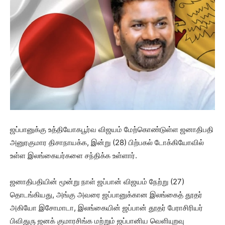
ஜப்பானுக்கு உத்தியோகபூர்வ விஜயம் மேற்கொண்டுள்ள ஜனாதிபதி
அனுரகுமார திசாநாயக்க, இன்று (28) பிற்பகல் டோக்கியோவில்
உள்ள இலங்கையர்களை சந்திக்க உள்ளார்.
ஜனாதிபதியின் மூன்று நாள் ஜப்பான் விஜயம் நேற்று (27)
தொடங்கியது, அங்கு அவரை ஜப்பானுக்கான இலங்கைத் தூதர்
அகியோ இசோமாடா, இலங்கையின் ஜப்பான் தூதர் பேராசிரியர்
பிவிதுரு ஜனக் குமாரசிங்க மற்றும் ஜப்பானிய வெளியுறவு