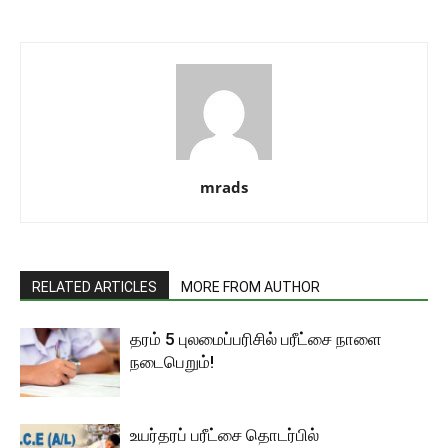
mrads
RELATED ARTICLES
MORE FROM AUTHOR
தரம் 5 புலமைப்பரிசில் பரீட்சை நாளை
நடைபெறும்!
உயர்தரப் பரீட்சை தொடர்பில்