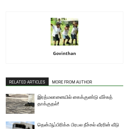
Govinthan
RELATED ARTICLES
MORE FROM AUTHOR
இரத்மலானையில் கைக்குண்டு வீச்சுத்
தாக்குதல்!
தென்ஆப்பிரிக்க பிரபல நீச்சல் வீரரின் வீடு