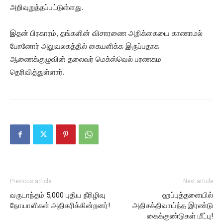
அறிவுறுத்தப்பட்டுள்ளது.
இதன் பிரகாரம், தங்களின் விசாரணை அறிக்கையை காணாமல்
போனோர் அலுவலகத்தில் கையளிக்க இருப்பதாக
ஆணைக்குழுவின் தலைவர் மெக்ஸ்வெல் பரணகம
தெரிவித்துள்ளார்.
Previous article
Next article
வருடாந்தம் 5,000 புதிய நீரிழிவு
ஹப்புத்தளையில்
நோயாளிகள் அதிகரிக்கின்றனர்!
அதிசக்திவாய்ந்த இரண்டு
கைக்குண்டுகள் மீட்பு!