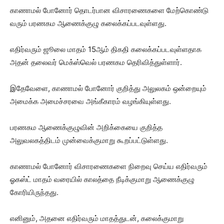
காணாமல் போனோர் தொடர்பான விசாரணைகளை மேற்கொண்டு
வரும் பரணகம ஆணைக்குழு கலைக்கப்படவுள்ளது.
எதிர்வரும் ஜூலை மாதம் 15ஆம் திகதி கலைக்கப்படவுள்ளதாக
அதன் தலைவர் மெக்ஸ்வெல் பரணகம தெரிவித்துள்ளார்.
இதேவேளை, காணாமல் போனோர் குறித்து அலுலகம் ஒன்றையும்
அமைக்க அமைச்சரவை அங்கீகாரம் வழங்கியுள்ளது.
பரணகம ஆணைக்குழுவின் அறிக்கையை குறித்த
அலுவலகத்திடம் முன்வைக்குமாறு கூறப்பட்டுள்ளது.
காணாமல் போனோர் விசாரணைகளை நிறைவு செய்ய எதிர்வரும்
ஓகஸ்ட் மாதம் வரையில் காலத்தை நீடிக்குமாறு ஆணைக்குழு
கோரியிருந்தது.
எனினும், அதனை எதிர்வரும் மாதத்துடன், கலைக்குமாறு