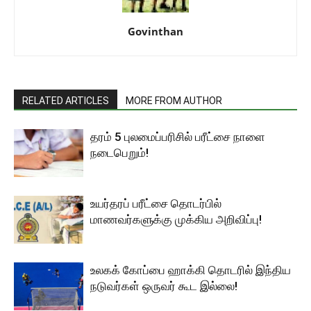
Govinthan
RELATED ARTICLES
MORE FROM AUTHOR
தரம் 5 புலமைப்பரிசில் பரீட்சை நாளை
நடைபெறும்!
உயர்தரப் பரீட்சை தொடர்பில்
மாணவர்களுக்கு முக்கிய அறிவிப்பு!
உலகக் கோப்பை ஹாக்கி தொடரில் இந்திய
நடுவர்கள் ஒருவர் கூட இல்லை!