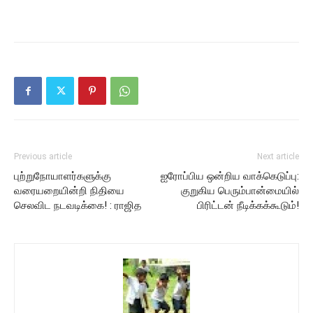
Previous article
Next article
புற்றுநோயாளர்களுக்கு
ஐரோப்பிய ஒன்றிய வாக்கெடுப்பு:
வரையறையின்றி நிதியை
குறுகிய பெரும்பான்மையில்
செலவிட நடவடிக்கை! : ராஜித
பிரிட்டன் நீடிக்கக்கூடும்!