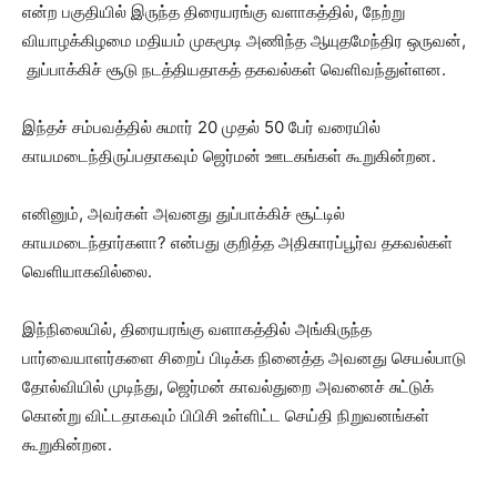
என்ற பகுதியில் இருந்த திரையரங்கு வளாகத்தில், நேற்று
வியாழக்கிழமை மதியம் முகமூடி அணிந்த ஆயுதமேந்திர ஒருவன்,
துப்பாக்கிச் சூடு நடத்தியதாகத் தகவல்கள் வெளிவந்துள்ளன.
இந்தச் சம்பவத்தில் சுமார் 20 முதல் 50 பேர் வரையில்
காயமடைந்திருப்பதாகவும் ஜெர்மன் ஊடகங்கள் கூறுகின்றன.
எனினும், அவர்கள் அவனது துப்பாக்கிச் சூட்டில்
காயமடைந்தார்களா? என்பது குறித்த அதிகாரப்பூர்வ தகவல்கள்
வெளியாகவில்லை.
இந்நிலையில், திரையரங்கு வளாகத்தில் அங்கிருந்த
பார்வையாளர்களை சிறைப் பிடிக்க நினைத்த அவனது செயல்பாடு
தோல்வியில் முடிந்து, ஜெர்மன் காவல்துறை அவனைச் சுட்டுக்
கொன்று விட்டதாகவும் பிபிசி உள்ளிட்ட செய்தி நிறுவனங்கள்
கூறுகின்றன.