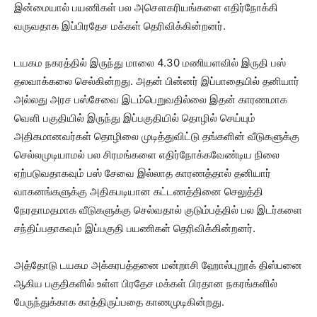
இன்மையால் பயணிகள் பல அசௌகரியங்களை எதிர்நோக்கி
வருவதாக இப்பிரதேச மக்கள் தெரிவிக்கின்றனர்.
டயகம நகரத்தில் இருந்து மாலை 4.30 மணியளவில் இருதி பஸ்
தலவாக்கலை செல்கின்றது. அதன் பின்னர் இப்பாதையில் தனியார்
அல்லது அரச பஸ்சேவை இடம்பெறுவதில்லை இதன் காரணமாக
வெளி பகுதியில் இருந்து இப்பகுதியில் தொழில் செய்யும்
அதிகமானவர்கள் தொழிலை முடித்துவிட்டு தங்களின் வீடுகளுக்கு
செல்லமுடியாமல் பல சிரமங்களை எதிர்நோக்கவேண்டிய நிலை
ஏற்படுவதாகவும் பஸ் சேவை இல்லாத காரணத்தால் தனியார்
வாகனங்களுக்கு அதிகபடியான கட்டணத்தினை செலுத்தி
நேரதாமதமாக வீடுகளுக்கு செல்வதால் குடும்பத்தில் பல இடர்களை
சந்திப்பதாகவும் இப்பகுதி பயணிகள் தெரிவிக்கின்றனர்.
அத்தோடு டயகம அக்கரபத்தனை மன்றாசி ஹோல்புறூக் திஸ்பனை
ஆகிய பகுதிகளில் உள்ள பிரதேச மக்கள் பிரதான நகரங்களில்
பேருந்துக்காக காத்திருப்பதை காணமுடிகின்றது.