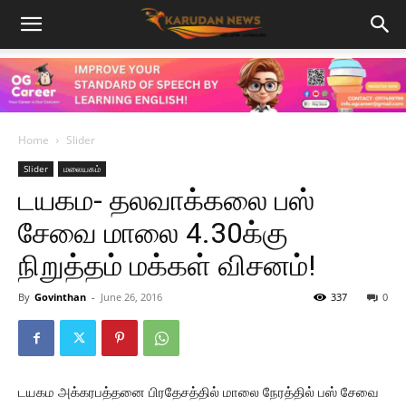
Home
Slider
Slider
மலையகம்
டயகம- தலவாக்கலை பஸ்
சேவை மாலை 4.30க்கு
நிறுத்தம் மக்கள் விசனம்!
By
Govinthan
-
June 26, 2016
337
0
டயகம அக்கரபத்தனை பிரதேசத்தில் மாலை நேரத்தில் பஸ் சேவை