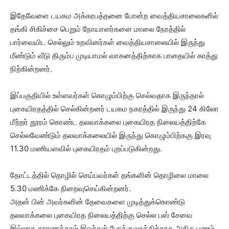
இதேவேளை டயகம அக்கரபத்தனை போன்ற வைத்தியசாலைகளில்
தங்கி சிகிச்சை பெறும் நோயாளர்களை மாலை நேரத்தில்
பார்வையிட செல்லும் உறவினர்கள் வைத்தியசாலையில் இருந்து
மீண்டும் வீடு திரும்ப முடியாமல் வாகனத்திற்காக பாதையில் காத்து
நிற்கின்றனர்.
இப்பகுதியில் உள்ளவர்கள் கொழும்பிற்கு செல்வதாக இருந்தால்
புகையிரதத்தில் செல்கின்றனர் டயகம நகரத்தில் இருந்து 24 கிலோ
மீற்றர் தூரம் கொண்ட தலவாக்கலை புகையிரத நிலையத்திற்கே
செல்லவேண்டும் தலவாக்கலையில் இருந்து கொழும்பிற்ககு இரவு
11.30 மணியளவில் புகையிரதம் புறப்படுகின்றது.
தோட்டத்தில் தொழில் செய்பவர்கள் தங்களின் தொழிலை மாலை
5.30 மணிக்கே நிறைவுசெய்கின்றனர்.
அதன் பின் அவர்களின் தேவைகளை முடித்துக்கொண்டு
தலவாக்கலை புகையிரத நிலையத்திற்கு செல்ல பஸ் சேவை
இல்லாத காரணத்தால் இவர்கள் போக்குவரத்திற்காக அதிக பணம்