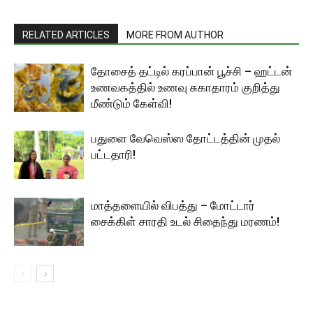
RELATED ARTICLES
MORE FROM AUTHOR
தோசைத் தட்டில் கரப்பான் பூச்சி – ஹட்டன்
உணவகத்தில் உணவு சுகாதாரம் குறித்து
மீண்டும் கேள்வி!
பதுளை வேவெஸ்ஸ தோட்டத்தின் முதல்
பட்டதாரி!
மாத்தளையில் விபத்து – மோட்டார்
சைக்கிள் சாரதி உடல் சிதைந்து மரணம்!