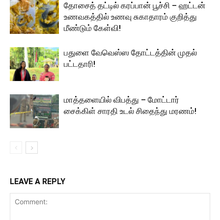
தோசைத் தட்டில் கரப்பான் பூச்சி – ஹட்டன்
உணவகத்தில் உணவு சுகாதாரம் குறித்து
மீண்டும் கேள்வி!
பதுளை வேவெஸ்ஸ தோட்டத்தின் முதல்
பட்டதாரி!
மாத்தளையில் விபத்து – மோட்டார்
சைக்கிள் சாரதி உடல் சிதைந்து மரணம்!
LEAVE A REPLY