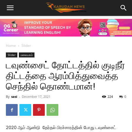
Home
Slider
Slider
மலையகம்
டவுண்சைட் தோட்டத்தில் குடிநீர்
திட்டத்தை ஆரம்பித்துவைத்த
செந்தில் தொண்டமான்!
By
sasi
-
December 17, 2021
224
0
2020 ஆம் ஆண்டு தேர்தல் பிரச்சாரத்தின் போது டவுண்சைட்