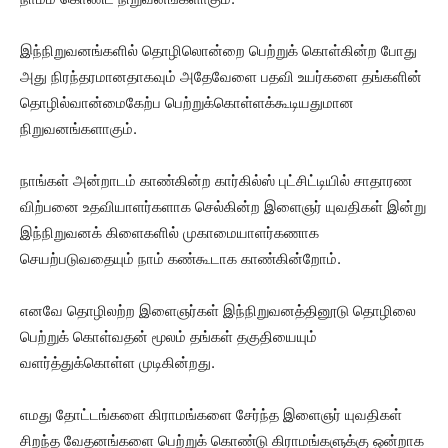
இந்நிறுவனங்களில் தொழிலொன்றை பெற்றுக் கொள்கின்ற போது
அது நிரந்தரமானதாகவும் அதேவேளை பதவி உயர்களை தங்களின்
தொழில்வான்மைகேற்ப பெற்றுக்கொள்ளக்கூடியதுமான
நிறுவனங்களாகும்.
நாங்கள் அன்றாடம் காண்கின்ற கார்கில்ஸ் புட்சிட்டியில் சாதாரண
விற்பனை உதவியாளர்களாக செல்கின்ற இளைஞர் யுவதிகள் இன்று
இந்நிறுவனக் கிளைகளில் முகாமையாளர்கணாக
செயற்படுவதையும் நாம் கண்கூடாக காண்கின்றோம்.
எனவே தொழிலற்ற இளைஞர்கள் இந்நிறுவனத்தினூடு தொழிலை
பெற்றுக் கொள்வதன் மூலம் தங்கள் தகுதியையும்
வளர்த்துக்கொள்ள முடிகின்றது.
எமது தோட்டங்களை கிராமங்களை சேர்ந்த இளைஞர் யுவதிகள்
சிறந்த வேதனங்களை பெற்றுக் கொண்டு கிராமங்களுக்கு ஒன்றாக