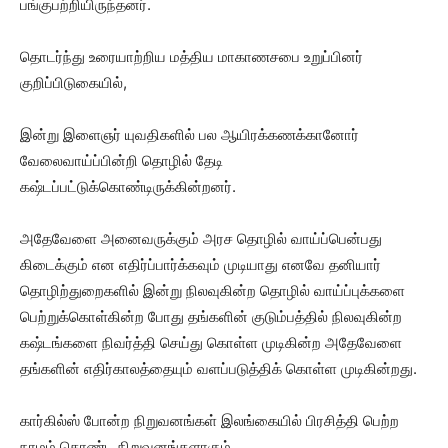
பங்குபற்றியிருந்தனர்.
தொடர்ந்து உரையாற்றிய மத்திய மாகாணசபை உறுப்பினர்
குறிப்பிடுகையில்,
இன்று இளைஞர் யுவதிகளில் பல ஆயிரக்கணக்கானோர்
வேலைவாய்ப்பின்றி தொழில் தேடி
கஷ்டப்பட்டுக்கொண்டிருக்கின்றனர்.
அதேவேளை அனைவருக்கும் அரச தொழில் வாய்ப்பென்பது
கிடைக்கும் என எதிர்ப்பார்க்கவும் முடியாது எனவே தனியார்
தொழிற்துறைகளில் இன்று நிலவுகின்ற தொழில் வாய்ப்புக்களை
பெற்றுக்கொள்கின்ற போது தங்களின் குடும்பத்தில் நிலவுகின்ற
கஷ்டங்களை நிவர்த்தி செய்து கொள்ள முடிகின்ற அதேவேளை
தங்களின் எதிர்காலத்தையும் வளப்படுத்திக் கொள்ள முடிகின்றது.
கார்கில்ஸ் போன்ற நிறுவனங்கள் இலங்கையில் பிரசித்தி பெற்ற
நாமம் கொண்ட நிறுவனங்களாகும்.