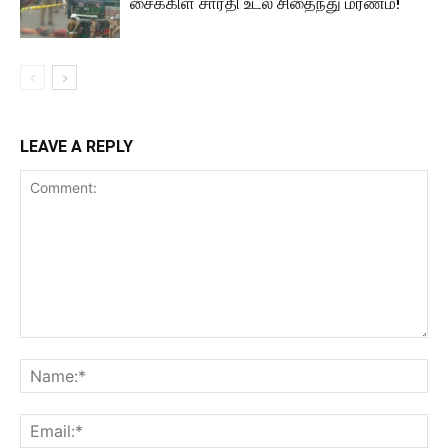
சைக்கிள் சாரதி உடல் சிதைந்து மரணம்!
LEAVE A REPLY