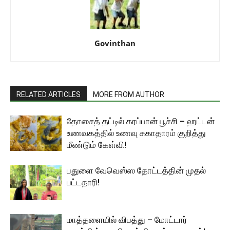
Govinthan
RELATED ARTICLES
MORE FROM AUTHOR
தோசைத் தட்டில் கரப்பான் பூச்சி – ஹட்டன்
உணவகத்தில் உணவு சுகாதாரம் குறித்து
மீண்டும் கேள்வி!
பதுளை வேவெஸ்ஸ தோட்டத்தின் முதல்
பட்டதாரி!
மாத்தளையில் விபத்து – மோட்டார்