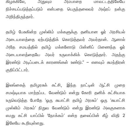
கிழக்கிலே, அதுவும் அம்பாறை மாவட்டத்திலேயே
நிச்சயப்படுத்தப்படும் என்பதை பெருந்தலைவர் அஷ்ரப் நன்கு
அறிந்திருந்தார்.
தமிழ் பேசுகின்ற முஸ்லிம் மக்களுக்கு தனியான ஓர் அரசியல்
அடையாளத்தை ஏற்படுத்திக் கொடுத்தவர் அவர்தான். ஆனால்
அதே சமயத்தில் தமிழ் மக்களோடு பின்னிப் பிணைந்த ஓர்
அடையாளத்தையே அவர் உருவாக்கிக் கொடுத்தார். அதற்கு
இரண்டு அடிப்படைக் காரணங்கள் உண்டு.” – எனவும் சுமந்திரன்
குறிப்பிட்டார்.
இலங்கைத் தமிழரசுக் கட்சி, இந்த நாட்டின் ஆட்சி முறை
சமஷ்டியாக மாற்றப்பட வேண்டும் என்று கோரி தனிக் கட்சியாக
உருவெடுத்த போதே ‘ஒரு சுயாட்சி தமிழ் அரசும்’ ஒரு ‘சுயாட்சி
முஸ்லிம் அரசும்’ நிறுவ வேண்டும் என்று இரண்டு அலகுகளாக
எமது கட்சி யாப்பில் ‘நோக்கம்’ என்ற தலைப்பின் கீழ் விதி 2
இலேயே கூறியுள்ளது.