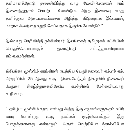
தன்மானத்தோடு தலைநிமிர்ந்து வாழ வேண்டுமானால் நாம்
இணைந்துதான் செயற்பட வேண்டும். அந்த இணைவு எமது
தனித்துவ அடையாளங்களை அழித்து விடுவதாக இல்லாமல்,
மாறாக அவற்றை உறுதி செய்வதாக இருக்க வேண்டும்.”
இவ்வாறு தெரிவித்திருக்கின்றார் இலங்கைத் தமிழரசுக் கட்சியின்
பொதுச்செயலாளரும் ஜனாதிபதி சட்டத்தரணியுமான
எம்.ஏ.சுமந்திரன்.
ஸ்ரீலங்கா முஸ்லிம் காங்கிரஸ் நடத்திய பெருந்தலைவர் எம்.எச்.எம்.
அஷ்ரப்பின் 25 ஆவது வருட நினைவேந்தல் நிகழ்வில் நினைவுப்
பேருரை நிகழ்த்துகையிலேயே சுமந்திரன் மேற்கண்டவாறு
கூறினார்.
” தமிழ் – முஸ்லிம் உறவு என்பது அந்த இரு சமூகங்களுக்கும் உயிர்
வாயு போன்றது. முழு நாட்டின் சூழ்நிலைக்கும் இது
பொருத்தமானது என்றாலும், அதன் வெற்றியோ தோல்வியோ