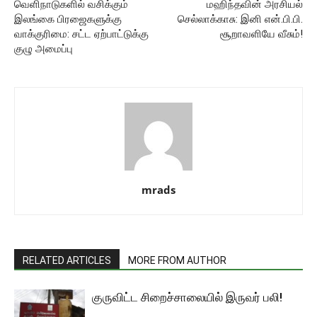
வெளிநாடுகளில் வசிக்கும்
மஹிந்தவின் அரசியல்
இலங்கை பிரஜைகளுக்கு
செல்லாக்காசு: இனி என்.பி.பி.
வாக்குரிமை: சட்ட ஏற்பாட்டுக்கு
சூறாவளியே வீசும்!
குழு அமைப்பு
mrads
RELATED ARTICLES
MORE FROM AUTHOR
குருவிட்ட சிறைச்சாலையில் இருவர் பலி!