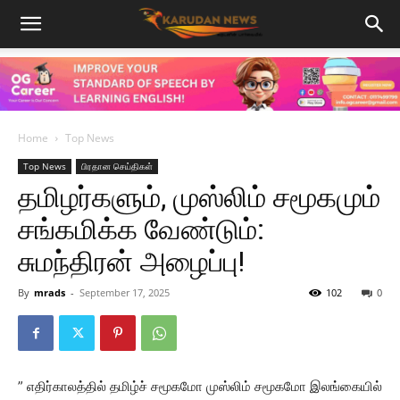
Home
Top News
Top News
பிரதான செய்திகள்
தமிழர்களும், முஸ்லிம் சமூகமும்
சங்கமிக்க வேண்டும்:
சுமந்திரன் அழைப்பு!
By
mrads
-
September 17, 2025
102
0
” எதிர்காலத்தில் தமிழ்ச் சமூகமோ முஸ்லிம் சமூகமோ இலங்கையில்