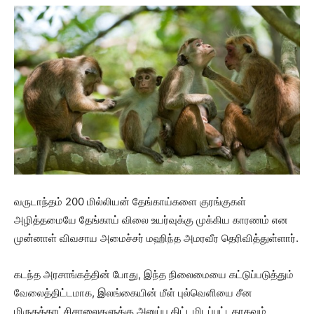
வருடாந்தம் 200 மில்லியன் தேங்காய்களை குரங்குகள்
அழித்தமையே தேங்காய் விலை உயர்வுக்கு முக்கிய காரணம் என
முன்னாள் விவசாய அமைச்சர் மஹிந்த அமரவீர தெரிவித்துள்ளார்.
கடந்த அரசாங்கத்தின் போது, ​​இந்த நிலைமையை கட்டுப்படுத்தும்
வேலைத்திட்டமாக, இலங்கையின் மீள் புல்வெளியை சீன
மிருகக்காட்சிசாலைகளுக்கு அனுப்ப திட்டமிடப்பட்டதாகவும்