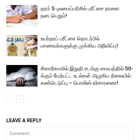
தரம் 5 புலமைப்பரிசில் பரீட்சை நாளை
நடைபெறும்!
உயர்தரப் பரீட்சை தொடர்பில்
மாணவர்களுக்கு முக்கிய அறிவிப்பு!
சிகாகோவில் இறுதி சடங்கு மையத்தில் 50-
க்கும் மேற்பட்ட உடல்கள் அழுகிய நிலையில்
கண்டெடுப்பு – பொலிஸ் விசாரணை!
LEAVE A REPLY