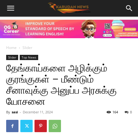
Home
Slider
Slider
Top News
தேங்காய்களை அழிக்கும்
குரங்குகள் – மீண்டும்
சீனாவுக்கு அனுப்ப அரசுக்கு
யோசனை
By
sasi
-
December 11, 2024
164
0