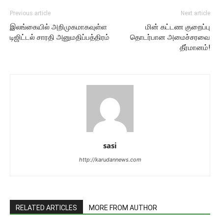
Previous article
Next article
இலங்கையில் அறிமுகமாகவுள்ள
மின் கட்டண குறைப்பு
டிஜிட்டல் சாரதி அனுமதிப்பத்திரம்
தொடர்பான அமைச்சரவை
தீர்மானம்!
sasi
http://karudannews.com
RELATED ARTICLES
MORE FROM AUTHOR