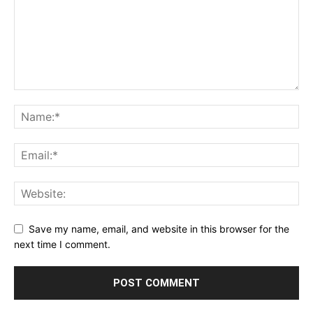
Save my name, email, and website in this browser for the
next time I comment.