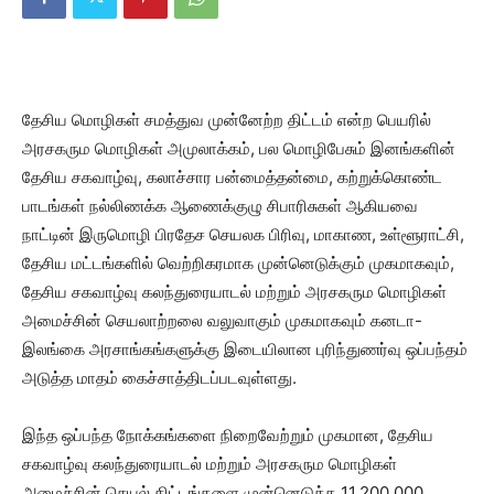
தேசிய மொழிகள் சமத்துவ முன்னேற்ற திட்டம் என்ற பெயரில்
அரசகரும மொழிகள் அமுலாக்கம், பல மொழிபேசும் இனங்களின்
தேசிய சகவாழ்வு, கலாச்சார பன்மைத்தன்மை, கற்றுக்கொண்ட
பாடங்கள் நல்லிணக்க ஆணைக்குழு சிபாரிசுகள் ஆகியவை
நாட்டின் இருமொழி பிரதேச செயலக பிரிவு, மாகாண, உள்ளூராட்சி,
தேசிய மட்டங்களில் வெற்றிகரமாக முன்னெடுக்கும் முகமாகவும்,
தேசிய சகவாழ்வு கலந்துரையாடல் மற்றும் அரசகரும மொழிகள்
அமைச்சின் செயலாற்றலை வலுவாகும் முகமாகவும் கனடா-
இலங்கை அரசாங்கங்களுக்கு இடையிலான புரிந்துணர்வு ஒப்பந்தம்
அடுத்த மாதம் கைச்சாத்திடப்படவுள்ளது.
இந்த ஒப்பந்த நோக்கங்களை நிறைவேற்றும் முகமான, தேசிய
சகவாழ்வு கலந்துரையாடல் மற்றும் அரசகரும மொழிகள்
அமைச்சின் செயல் திட்டங்களை முன்னெடுக்க 11,200,000