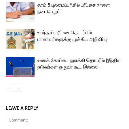
தரம் 5 புலமைப்பரிசில் பரீட்சை நாளை
நடைபெறும்!
உயர்தரப் பரீட்சை தொடர்பில்
மாணவர்களுக்கு முக்கிய அறிவிப்பு!
உலகக் கோப்பை ஹாக்கி தொடரில் இந்திய
நடுவர்கள் ஒருவர் கூட இல்லை!
LEAVE A REPLY