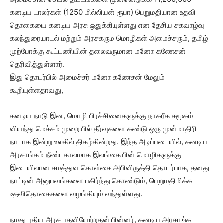
கனடிய டாலர்கள் (1250 மில்லியன் ரூபா) பெறுமதியான உதவி
தொகையை கனடிய அரசு ஒதுக்கியுள்ளது என தேசிய சகவாழ்வு
கலந்துரையாடல் மற்றும் அரசகரும மொழிகள் அமைச்சரும், தமிழ்
முற்போக்கு கூட்டணியின் தலைவருமான மனோ கணேசன்
தெரிவித்துள்ளார்.
இது தொடர்பில் அமைச்சர் மனோ கணேசன் மேலும்
கூறியுள்ளதாவது,
கனடிய நாடு இன, மொழி பிரச்சினைகளுக்கு நாகரீக சமூகம்
வியந்து மெச்சும் முறையில் தீர்வுகளை கண்டு ஒரு முன்மாதிரி
நாடாக இன்று உலகில் திகழ்கின்றது. இந்த அடிப்படையில், கனடிய
அரசாங்கம் நீண்டகாலமாக இலங்கையின் மொழிகளுக்கு
இடையிலான சமத்துவ கொள்கை அபிவிருத்தி தொடர்பாக, தனது
நாட்டின் அனுபவங்களை பகிர்ந்து கொண்டும், பெறுமதிமிக்க
உதவிதொகைகளை வழங்கியும் வந்துள்ளது.
நமது புதிய அரசு பதவியேற்றதன் பின்னர், கனடிய அரசாங்க