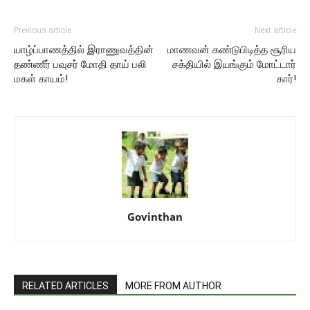
Previous article
Next article
யாழ்ப்பாணத்தில் இராணுவத்தின்
மாணவன் கண்டுபிடித்த சூரிய
தண்ணீர் பவுசர் மோதி தாய் பலி
சக்தியில் இயங்கும் மோட்டார்
மகள் காயம்!
கார்!
Govinthan
RELATED ARTICLES
MORE FROM AUTHOR