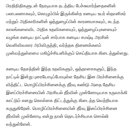
பிரதிநிதிகளுடன் நேரடியாக நடத்திய பேச்சுவார்த்தைகளின்
பலாபலனாகவும், கொழும்பில் இருக்கின்ற கனடிய உயர் ஸ்தானிகர்
மற்றும் அதிகாரிகளின் ஒத்துழைப்பின் காரணமாகவும், கடந்த
காலங்களைவிட அதிக உதவிகளையும், ஒத்துழைப்புகளையும்
வழங்க கனடிய நாட்டின் சார்பாக கனடிய சமஷ்டி அரசின்
வெளிவிவகார அபிவிருத்தி, வர்த்தக திணைக்களம்
முன்வந்துள்ளமை மகிழ்ச்சியளிக்கும் செய்தியாக கிடைத்துள்ளது.
கனடிய தேசத்தின் இந்த உதவிகளும், ஒத்தாசைகளும், இந்த
நாட்டில் இன்று புரையோடிப்போயுள்ள தேசிய இன பிரச்சினைக்கு
வித்திட்ட மொழிப்பிரச்சினைக்கு தீர்வு கண்டு அதை தேசிய
இனப்பிரச்சினையின் அரசியல் தீர்வின் முன்னோடியாக உருவாக்கி
காட்டும் எனது கொள்கை திட்டத்துக்கு கிடைத்த வெற்றியாக
கருதுகிறேன். மொழிப்பிரச்சினையின் தீர்வு இனப்பிரச்சினை
தீர்வின் முன்னோடி என்று நான் தொடர்ச்சியாக சொல்லி
வந்துள்ளேன்.