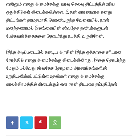
எனினும் எனது அமைச்சுக்கு வரவு செலவு திட்டத்தில் உரிய
ஒதுக்கீடுகள் கிடைக்கவில்லை. இதன் காரணமாக எனது
திட்டங்கள் தாமதமாகி கொண்டிருந்த வேளையில், நான்
மனந்தளராமல் இலங்கையின் சர்வதேச நண்பர்களுடன்
பேச்சுவார்க்தைகளை தொடர்ந்து நடத்தி வருகிறேன்.
இந்த அடிப்படையில் கனடிய அரசின் இந்த ஒத்தாசை சரியான
நேரத்தில் எனது அமைச்சுக்கு கிடைக்கின்றது. இதை தொடர்ந்து
மேலும் பல்வேறு சர்வதேச தோழமை அரசாங்கங்களின்
உறுதியளிக்கப்பட்டுள்ள உதவிகள் எனது அமைச்சுக்கு
காலக்கிரமத்தில் கிடைக்கும் என நான் திடமாக நம்புகிறேன்.